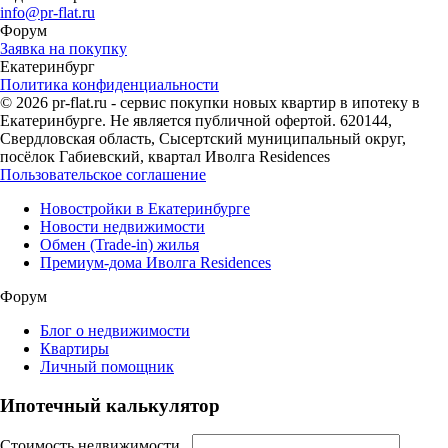
info@pr-flat.ru
Форум
Заявка на покупку
Екатеринбург
Политика конфиденциальности
© 2026 pr-flat.ru - сервис покупки новых квартир в ипотеку в
Екатеринбурге. Не является публичной офертой. 620144,
Свердловская область, Сысертский муниципальный округ,
посёлок Габиевский, квартал Иволга Residences
Пользовательское соглашение
Новостройки в Екатеринбурге
Новости недвижимости
Обмен (Trade-in) жилья
Премиум-дома Иволга Residences
Форум
Блог о недвижимости
Квартиры
Личный помощник
Ипотечный калькулятор
Стоимость недвижимости,