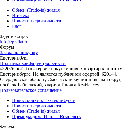
Обмен (Trade-in) жилья
Ипотека
Новости недвижимости
Блог
Задать вопрос
info@pr-flat.ru
Форум
Заявка на покупку
Екатеринбург
Политика конфиденциальности
© 2026 pr-flat.ru - сервис покупки новых квартир в ипотеку в
Екатеринбурге. Не является публичной офертой. 620144,
Свердловская область, Сысертский муниципальный округ,
посёлок Габиевский, квартал Иволга Residences
Пользовательское соглашение
Новостройки в Екатеринбурге
Новости недвижимости
Обмен (Trade-in) жилья
Премиум-дома Иволга Residences
Форум