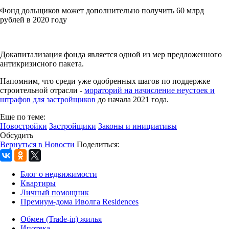
Фонд дольщиков может дополнительно получить 60 млрд
рублей в 2020 году
Докапитализация фонда является одной из мер предложенного
антикризисного пакета.
Напомним, что среди уже одобренных шагов по поддержке
строительной отрасли -
мораторий на начисление неустоек и
штрафов для застройщиков
до начала 2021 года.
Еще по теме:
Новостройки
Застройщики
Законы и инициативы
Обсудить
Вернуться в Новости
Поделиться:
Блог о недвижимости
Квартиры
Личный помощник
Премиум-дома Иволга Residences
Обмен (Trade-in) жилья
Ипотека