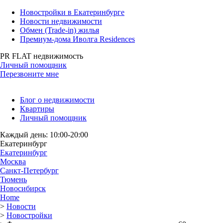
Новостройки в Екатеринбурге
Новости недвижимости
Обмен (Trade-in) жилья
Премиум-дома Иволга Residences
PR FLAT недвижимость
Личный помощник
Перезвоните мне
Блог о недвижимости
Квартиры
Личный помощник
Каждый день: 10:00-20:00
Екатеринбург
Екатеринбург
Москва
Санкт-Петербург
Тюмень
Новосибирск
Home
>
Новости
>
Новостройки