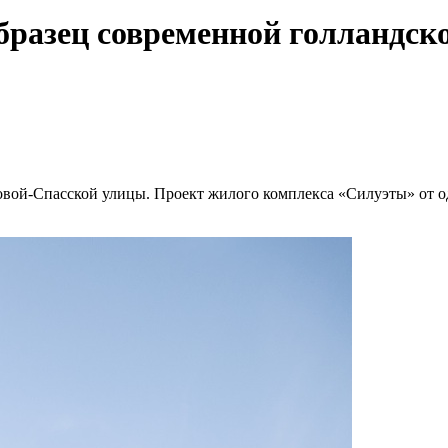
образец современной голландс
овой-Спасской улицы. Проект жилого комплекса «Силуэты» от 