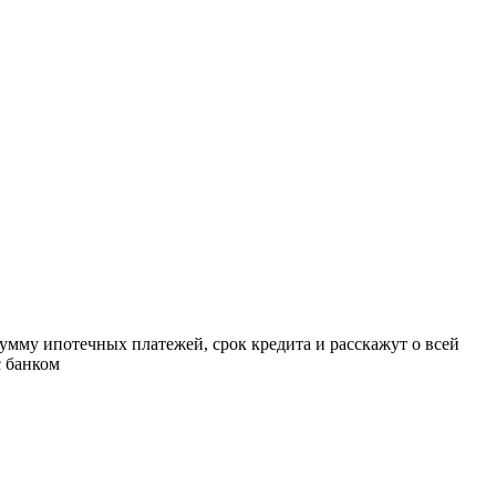
умму ипотечных платежей, срок кредита и расскажут о всей
с банком