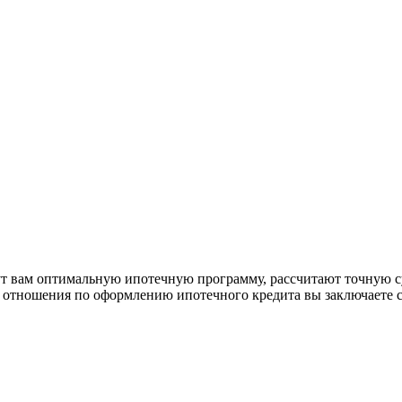
рут вам оптимальную ипотечную программу, рассчитают точную с
е отношения по оформлению ипотечного кредита вы заключаете 