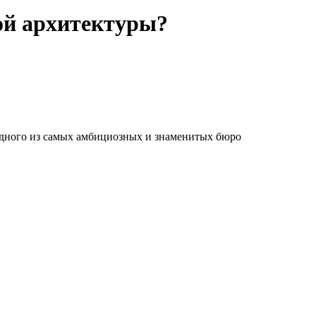
кой архитектуры?
одного из самых амбициозных и знаменитых бюро