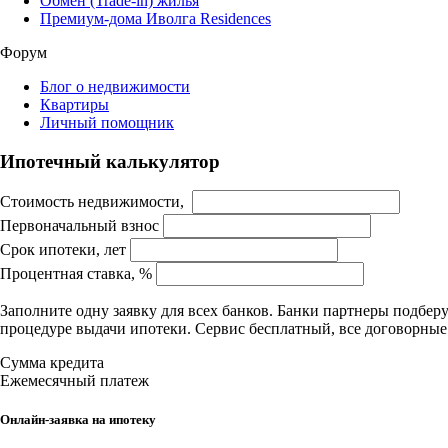
Обмен (Trade-in) жилья
Премиум-дома Иволга Residences
Форум
Блог о недвижимости
Квартиры
Личный помощник
Ипотечный калькулятор
Стоимость недвижимости,
Первоначальный взнос
Срок ипотеки, лет
Процентная ставка, %
Заполните одну заявку для всех банков. Банки партнеры подбе
процедуре выдачи ипотеки. Сервис бесплатный, все договорны
Сумма кредита
Ежемесячный платеж
Онлайн-заявка на ипотеку