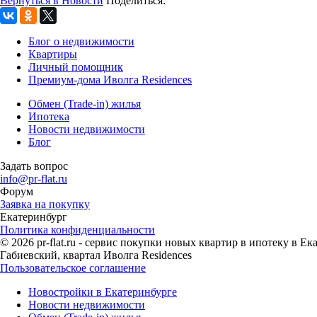
Вернуться в Новости
Поделиться:
Блог о недвижимости
Квартиры
Личный помощник
Премиум-дома Иволга Residences
Обмен (Trade-in) жилья
Ипотека
Новости недвижимости
Блог
Задать вопрос
info@pr-flat.ru
Форум
Заявка на покупку
Екатеринбург
Политика конфиденциальности
© 2026 pr-flat.ru - сервис покупки новых квартир в ипотеку в 
Габиевский, квартал Иволга Residences
Пользовательское соглашение
Новостройки в Екатеринбурге
Новости недвижимости