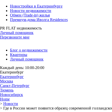
Новостройки в Екатеринбурге
Новости недвижимости
Обмен (Trade-in) жилья
Премиум-дома Иволга Residences
PR FLAT недвижимость
Личный помощник
Перезвоните мне
Блог о недвижимости
Квартиры
Личный помощник
Каждый день: 10:00-20:00
Екатеринбург
Екатеринбург
Москва
Санкт-Петербург
Тюмень
Новосибирск
Home
>
Новости
>
Где в России может появится образец современной голландск