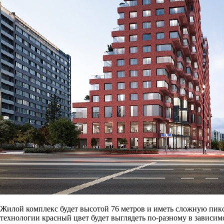
Жилой комплекс будет высотой 76 метров и иметь сложную пик
технологии красный цвет будет выглядеть по-разному в зависим