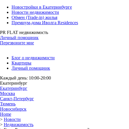
Новостройки в Екатеринбурге
Новости недвижимости
Обмен (Trade-in) жилья
Премиум-дома Иволга Residences
PR FLAT недвижимость
Личный помощник
Перезвоните мне
Блог о недвижимости
Квартиры
Личный помощник
Каждый день: 10:00-20:00
Екатеринбург
Екатеринбург
Москва
Санкт-Петербург
Тюмень
Новосибирск
Home
>
Новости
>
Недвижимость