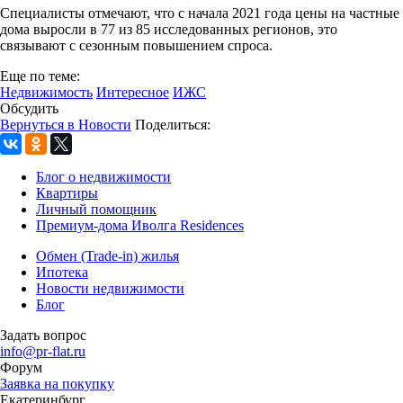
Специалисты отмечают, что с начала 2021 года цены на частные
дома выросли в 77 из 85 исследованных регионов, это
связывают с сезонным повышением спроса.
Еще по теме:
Недвижимость
Интересное
ИЖС
Обсудить
Вернуться в Новости
Поделиться:
Блог о недвижимости
Квартиры
Личный помощник
Премиум-дома Иволга Residences
Обмен (Trade-in) жилья
Ипотека
Новости недвижимости
Блог
Задать вопрос
info@pr-flat.ru
Форум
Заявка на покупку
Екатеринбург