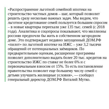
«Распространение льготной семейной ипотеки на
строительство частных домов – шаг, который позволит
решить сразу несколько важных задач. Мы видим, что
льготное кредитование семей пользуется большим спросом
– в новые квартиры переехали уже 135 тыс. семей (с 2018
года). Аналитика и соцопросы показывают, что миллионы
россиян предпочли бы жить в собственном загородном
доме. Это подтверждает недавно запущенный ДОМ.РФ
«пилот» по льготной ипотеке на ИЖС – уже 3,2 тысячи
обращений от потенциальных заёмщиков. По
предварительным оценкам, расширение программы
позволит дополнительно выдать более 20 тыс. кредитов на
строительство ИЖС по ставке не более 6% и с
первоначальным взносом от 15%. То есть постановление
правительства позволит еще большему числу семей с
детьми улучшить жилищные условия», — сообщил
генеральный директор ДОМ.РФ Виталий Мутко.