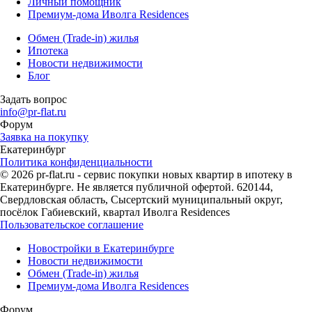
Личный помощник
Премиум-дома Иволга Residences
Обмен (Trade-in) жилья
Ипотека
Новости недвижимости
Блог
Задать вопрос
info@pr-flat.ru
Форум
Заявка на покупку
Екатеринбург
Политика конфиденциальности
© 2026 pr-flat.ru - сервис покупки новых квартир в ипотеку в
Екатеринбурге. Не является публичной офертой. 620144,
Свердловская область, Сысертский муниципальный округ,
посёлок Габиевский, квартал Иволга Residences
Пользовательское соглашение
Новостройки в Екатеринбурге
Новости недвижимости
Обмен (Trade-in) жилья
Премиум-дома Иволга Residences
Форум