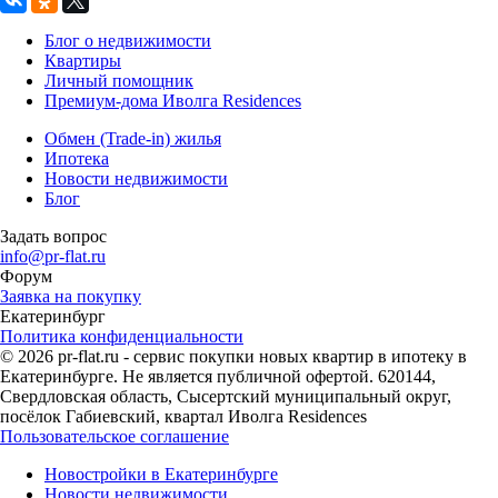
Блог о недвижимости
Квартиры
Личный помощник
Премиум-дома Иволга Residences
Обмен (Trade-in) жилья
Ипотека
Новости недвижимости
Блог
Задать вопрос
info@pr-flat.ru
Форум
Заявка на покупку
Екатеринбург
Политика конфиденциальности
© 2026 pr-flat.ru - сервис покупки новых квартир в ипотеку в
Екатеринбурге. Не является публичной офертой. 620144,
Свердловская область, Сысертский муниципальный округ,
посёлок Габиевский, квартал Иволга Residences
Пользовательское соглашение
Новостройки в Екатеринбурге
Новости недвижимости