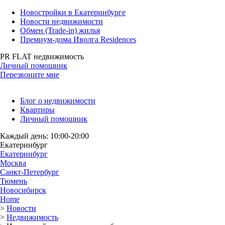
Новостройки в Екатеринбурге
Новости недвижимости
Обмен (Trade-in) жилья
Премиум-дома Иволга Residences
PR FLAT недвижимость
Личный помощник
Перезвоните мне
Блог о недвижимости
Квартиры
Личный помощник
Каждый день: 10:00-20:00
Екатеринбург
Екатеринбург
Москва
Санкт-Петербург
Тюмень
Новосибирск
Home
>
Новости
>
Недвижимость