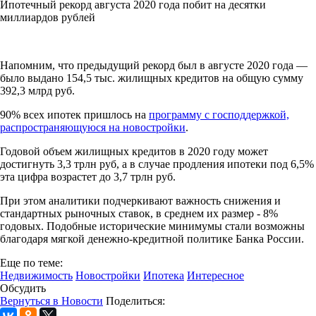
Ипотечный рекорд августа 2020 года побит на десятки
миллиардов рублей
Напомним, что предыдущий рекорд был в августе 2020 года —
было выдано 154,5 тыс. жилищных кредитов на общую сумму
392,3 млрд руб.
90% всех ипотек пришлось на
программу с господдержкой,
распространяющуюся на новостройки
.
Годовой объем жилищных кредитов в 2020 году может
достигнуть 3,3 трлн руб, а в случае продления ипотеки под 6,5%
эта цифра возрастет до 3,7 трлн руб.
При этом аналитики подчеркивают важность снижения и
стандартных рыночных ставок, в среднем их размер - 8%
годовых. Подобные исторические минимумы стали возможны
благодаря мягкой денежно-кредитной политике Банка России.
Еще по теме:
Недвижимость
Новостройки
Ипотека
Интересное
Обсудить
Вернуться в Новости
Поделиться: