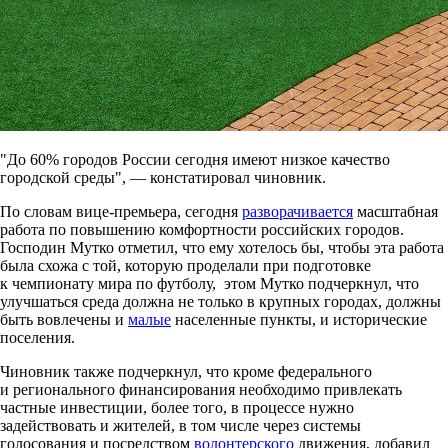
"До 60% городов России сегодня имеют низкое качество
городской среды", — констатировал чиновник.
По словам вице-премьера, сегодня
разворачивается
масштабная
работа по повышению комфортности российских городов.
Господин Мутко отметил, что ему хотелось бы, чтобы эта работа
была схожа с той, которую проделали при подготовке
к чемпионату мира по футболу, этом Мутко подчеркнул, что
улучшаться среда должна не только в крупных городах, должны
быть вовлечены и
малые
населенные пункты, и исторические
поселения.
Чиновник также подчеркнул, что кроме федерального
и регионального финансирования необходимо привлекать
частные инвестиции, более того, в процессе нужно
задействовать и жителей, в том числе через системы
голосования и посредством
волонтерского
движения, добавил