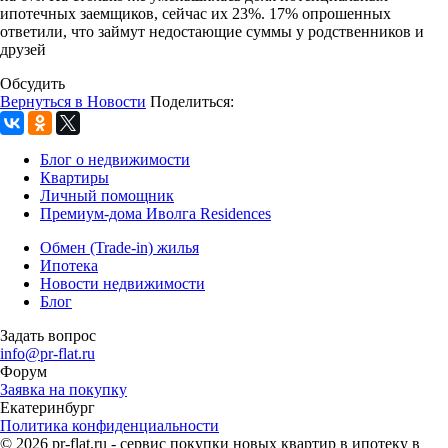
ипотечных заемщиков, сейчас их 23%. 17% опрошенных
ответили, что займут недостающие суммы у родственников и
друзей
Обсудить
Вернуться в Новости
Поделиться:
Блог о недвижимости
Квартиры
Личный помощник
Премиум-дома Иволга Residences
Обмен (Trade-in) жилья
Ипотека
Новости недвижимости
Блог
Задать вопрос
info@pr-flat.ru
Форум
Заявка на покупку
Екатеринбург
Политика конфиденциальности
© 2026 pr-flat.ru - сервис покупки новых квартир в ипотеку в