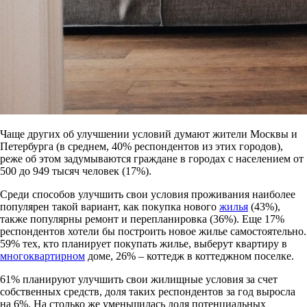
Чаще других об улучшении условий думают жители Москвы и
Петербурга (в среднем, 40% респондентов из этих городов),
реже об этом задумываются граждане в городах с населением от
500 до 949 тысяч человек (17%).
Среди способов улучшить свои условия проживания наиболее
популярен такой вариант, как покупка нового
жилья
(43%),
также популярны ремонт и перепланировка (36%). Еще 17%
респондентов хотели бы построить новое жилье самостоятельно.
59% тех, кто планирует покупать жилье, выберут квартиру в
многоквартирном
доме, 26% – коттедж в коттеджном поселке.
61% планируют улучшить свои жилищные условия за счет
собственных средств, доля таких респондентов за год выросла
на 6%. На столько же уменьшилась доля потенциальных