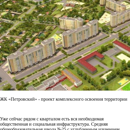
ЖК «Петровский» - проект комплексного освоения территории
Уже сейчас рядом с кварталом есть вся необходимая
общественная и социальная инфраструктура. Средняя
общеобразовательная школа №25 с углубленным изучением