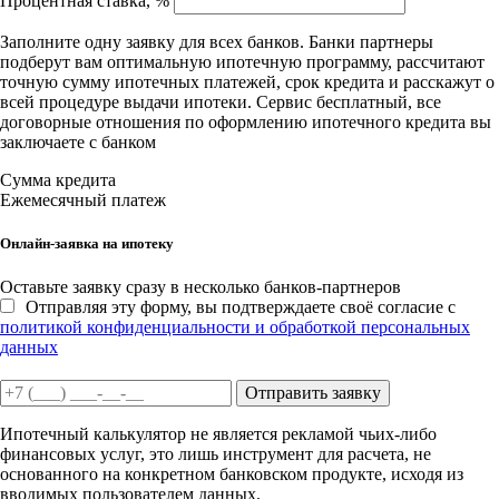
Процентная ставка, %
Заполните одну заявку для всех банков. Банки партнеры
подберут вам оптимальную ипотечную программу, рассчитают
точную сумму ипотечных платежей, срок кредита и расскажут о
всей процедуре выдачи ипотеки. Сервис бесплатный, все
договорные отношения по оформлению ипотечного кредита вы
заключаете с банком
Сумма кредита
Ежемесячный платеж
Онлайн-заявка на ипотеку
Оставьте заявку сразу в несколько банков-партнеров
Отправляя эту форму, вы подтверждаете своё согласие с
политикой конфиденциальности и обработкой персональных
данных
Отправить заявку
Ипотечный калькулятор не является рекламой чьих-либо
финансовых услуг, это лишь инструмент для расчета, не
основанного на конкретном банковском продукте, исходя из
вводимых пользователем данных.