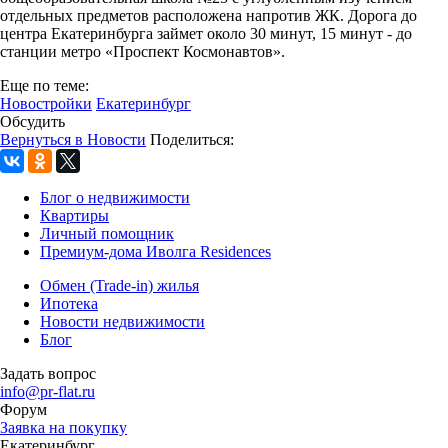
отдельных предметов расположена напротив ЖК. Дорога до
центра Екатеринбурга займет около 30 минут, 15 минут - до
станции метро «Проспект Космонавтов».
Еще по теме:
Новостройки
Екатеринбург
Обсудить
Вернуться в Новости
Поделиться:
Блог о недвижимости
Квартиры
Личный помощник
Премиум-дома Иволга Residences
Обмен (Trade-in) жилья
Ипотека
Новости недвижимости
Блог
Задать вопрос
info@pr-flat.ru
Форум
Заявка на покупку
Екатеринбург