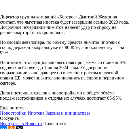
Директор группы компаний «Кортрос» Дмитрий Железнов
считает, что льготная ипотека будет завершена осенью 2023 года.
Досрочное исчерпание лимитов нанесёт удар по спросу на
рынке квартир от застройщиков.
По словам девелопера, по объёму средств лимиты ипотеки с
господдержкой выбраны уже на 80-85%, а по количеству — на
95%.
Напомним, что официально льготная программа со ставкой 8%
годовых действует до 1 июля 2024 года. Её досрочное
сворачивание, совпадающее по времени с ростом ключевой
ставки ЦБ, может значительно повлиять на спрос в первичном
секторе.
Доля ипотечных сделок с новостройками в общем объёме
продаж застройщиков в отдельных случаях достигает 85-95%.
Еще по теме:
Новостройки
Ипотека
Законы и инициативы
Обсудить
Вернуться в Новости
Поделиться: