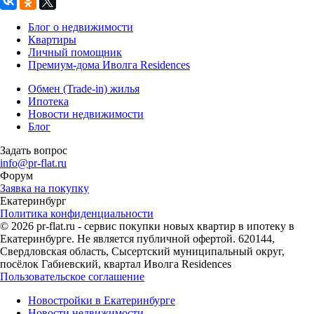
Блог о недвижимости
Квартиры
Личный помощник
Премиум-дома Иволга Residences
Обмен (Trade-in) жилья
Ипотека
Новости недвижимости
Блог
Задать вопрос
info@pr-flat.ru
Форум
Заявка на покупку
Екатеринбург
Политика конфиденциальности
© 2026 pr-flat.ru - сервис покупки новых квартир в ипотеку в
Екатеринбурге. Не является публичной офертой. 620144,
Свердловская область, Сысертский муниципальный округ,
посёлок Габиевский, квартал Иволга Residences
Пользовательское соглашение
Новостройки в Екатеринбурге
Новости недвижимости