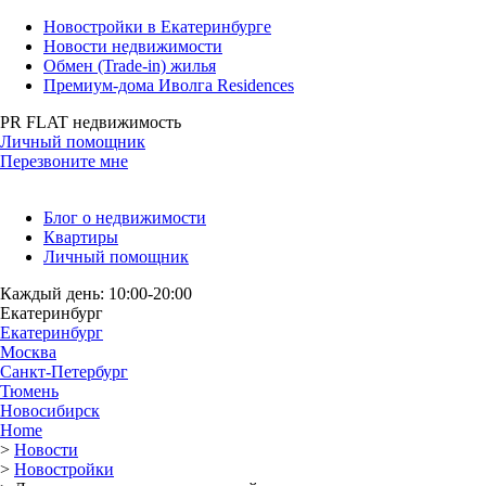
Новостройки в Екатеринбурге
Новости недвижимости
Обмен (Trade-in) жилья
Премиум-дома Иволга Residences
PR FLAT недвижимость
Личный помощник
Перезвоните мне
Блог о недвижимости
Квартиры
Личный помощник
Каждый день: 10:00-20:00
Екатеринбург
Екатеринбург
Москва
Санкт-Петербург
Тюмень
Новосибирск
Home
>
Новости
>
Новостройки