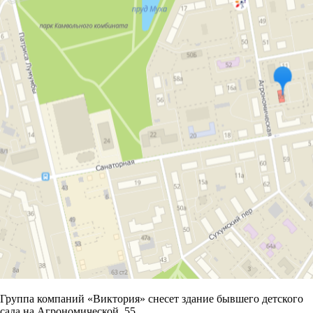
Группа компаний «Виктория» снесет здание бывшего детского
сада на Агрономической, 55