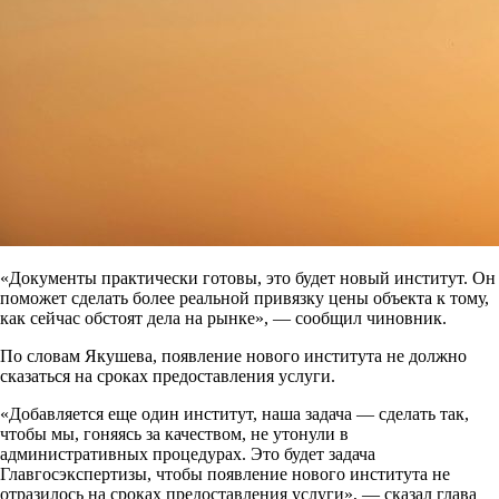
«Документы практически готовы, это будет новый институт. Он
поможет сделать более реальной привязку цены объекта к тому,
как сейчас обстоят дела на рынке», — сообщил чиновник.
По словам Якушева, появление нового института не должно
сказаться на сроках предоставления услуги.
«Добавляется еще один институт, наша задача — сделать так,
чтобы мы, гоняясь за качеством, не утонули в
административных процедурах. Это будет задача
Главгосэкспертизы, чтобы появление нового института не
отразилось на сроках предоставления услуги», — сказал глава