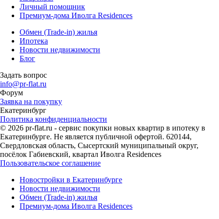
Личный помощник
Премиум-дома Иволга Residences
Обмен (Trade-in) жилья
Ипотека
Новости недвижимости
Блог
Задать вопрос
info@pr-flat.ru
Форум
Заявка на покупку
Екатеринбург
Политика конфиденциальности
© 2026 pr-flat.ru - сервис покупки новых квартир в ипотеку в
Екатеринбурге. Не является публичной офертой. 620144,
Свердловская область, Сысертский муниципальный округ,
посёлок Габиевский, квартал Иволга Residences
Пользовательское соглашение
Новостройки в Екатеринбурге
Новости недвижимости
Обмен (Trade-in) жилья
Премиум-дома Иволга Residences