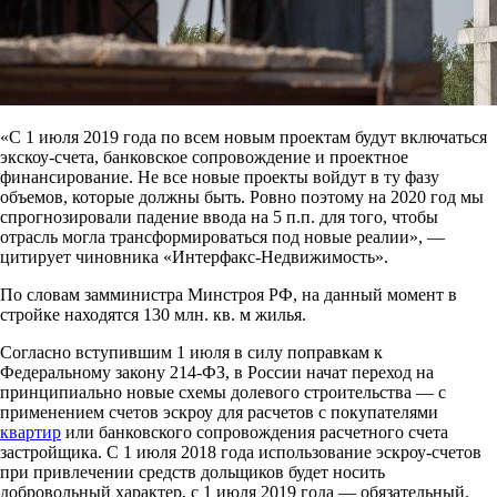
«С 1 июля 2019 года по всем новым проектам будут включаться
экскоу-счета, банковское сопровождение и проектное
финансирование. Не все новые проекты войдут в ту фазу
объемов, которые должны быть. Ровно поэтому на 2020 год мы
спрогнозировали падение ввода на 5 п.п. для того, чтобы
отрасль могла трансформироваться под новые реалии», —
цитирует чиновника «Интерфакс-Недвижимость».
По словам замминистра Минстроя РФ, на данный момент в
стройке находятся 130 млн. кв. м жилья.
Согласно вступившим 1 июля в силу поправкам к
Федеральному закону 214-ФЗ, в России начат переход на
принципиально новые схемы долевого строительства — с
применением счетов эскроу для расчетов с покупателями
квартир
или банковского сопровождения расчетного счета
застройщика. С 1 июля 2018 года использование эскроу-счетов
при привлечении средств дольщиков будет носить
добровольный характер, с 1 июля 2019 года — обязательный.