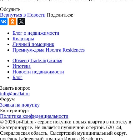
Обсудить
Вернуться в Новости
Поделиться:
Блог о недвижимости
Квартиры
Личный помощник
Премиум-дома Иволга Residences
Обмен (Trade-in) жилья
Ипотека
Новости недвижимости
Блог
Задать вопрос
info@pr-flat.ru
Форум
Заявка на покупку
Екатеринбург
Политика конфиденциальности
© 2026 pr-flat.ru - сервис покупки новых квартир в ипотеку в
Екатеринбурге. Не является публичной офертой. 620144,
Свердловская область, Сысертский муниципальный округ,
посёлок Габиевский, квартал Иволга Residences