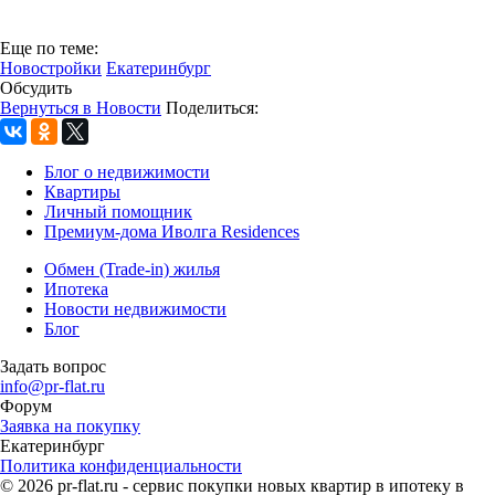
Еще по теме:
Новостройки
Екатеринбург
Обсудить
Вернуться в Новости
Поделиться:
Блог о недвижимости
Квартиры
Личный помощник
Премиум-дома Иволга Residences
Обмен (Trade-in) жилья
Ипотека
Новости недвижимости
Блог
Задать вопрос
info@pr-flat.ru
Форум
Заявка на покупку
Екатеринбург
Политика конфиденциальности
© 2026 pr-flat.ru - сервис покупки новых квартир в ипотеку в