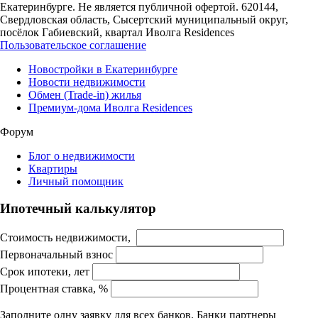
Екатеринбурге. Не является публичной офертой. 620144,
Свердловская область, Сысертский муниципальный округ,
посёлок Габиевский, квартал Иволга Residences
Пользовательское соглашение
Новостройки в Екатеринбурге
Новости недвижимости
Обмен (Trade-in) жилья
Премиум-дома Иволга Residences
Форум
Блог о недвижимости
Квартиры
Личный помощник
Ипотечный калькулятор
Стоимость недвижимости,
Первоначальный взнос
Срок ипотеки, лет
Процентная ставка, %
Заполните одну заявку для всех банков. Банки партнеры