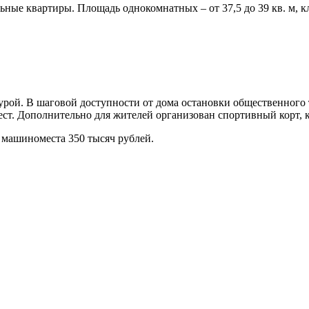
е квартиры. Площадь однокомнатных – от 37,5 до 39 кв. м, кла
рой. В шаговой доступности от дома остановки общественного 
ст. Дополнительно для жителей организован спортивный корт, к
 машиноместа 350 тысяч рублей.