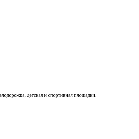
елодорожка, детская и спортивная площадки.