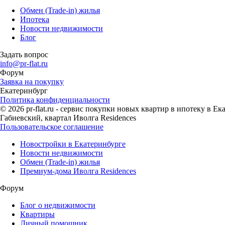
Обмен (Trade-in) жилья
Ипотека
Новости недвижимости
Блог
Задать вопрос
info@pr-flat.ru
Форум
Заявка на покупку
Екатеринбург
Политика конфиденциальности
© 2026 pr-flat.ru - сервис покупки новых квартир в ипотеку в 
Габиевский, квартал Иволга Residences
Пользовательское соглашение
Новостройки в Екатеринбурге
Новости недвижимости
Обмен (Trade-in) жилья
Премиум-дома Иволга Residences
Форум
Блог о недвижимости
Квартиры
Личный помощник