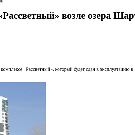
аш
«Рассветный» возле озера Ша
комплексе «Рассветный», который будет сдан в эксплуатацию в 1