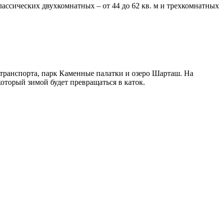
ссических двухкомнатных – от 44 до 62 кв. м и трехкомнатных
транспорта, парк Каменные палатки и озеро Шарташ. На
оторый зимой будет превращаться в каток.