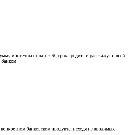
умму ипотечных платежей, срок кредита и расскажут о всей
с банком
а конкретном банковском продукте, исходя из вводимых