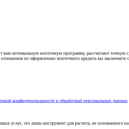
рут вам оптимальную ипотечную программу, рассчитают точную с
е отношения по оформлению ипотечного кредита вы заключаете 
тикой конфиденциальности и обработкой персональных данных
вых услуг, это лишь инструмент для расчета, не основанного н