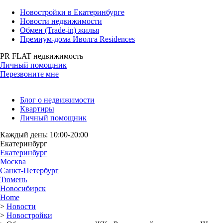
Новостройки в Екатеринбурге
Новости недвижимости
Обмен (Trade-in) жилья
Премиум-дома Иволга Residences
PR FLAT недвижимость
Личный помощник
Перезвоните мне
Блог о недвижимости
Квартиры
Личный помощник
Каждый день: 10:00-20:00
Екатеринбург
Екатеринбург
Москва
Санкт-Петербург
Тюмень
Новосибирск
Home
>
Новости
>
Новостройки