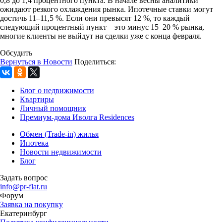
0,8 до 1,4 процентного пункта. В начале весны аналитики
ожидают резкого охлаждения рынка. Ипотечные ставки могут
достичь 11–11,5 %. Если они превысят 12 %, то каждый
следующий процентный пункт – это минус 15–20 % рынка,
многие клиенты не выйдут на сделки уже с конца февраля.
Обсудить
Вернуться в Новости
Поделиться:
Блог о недвижимости
Квартиры
Личный помощник
Премиум-дома Иволга Residences
Обмен (Trade-in) жилья
Ипотека
Новости недвижимости
Блог
Задать вопрос
info@pr-flat.ru
Форум
Заявка на покупку
Екатеринбург