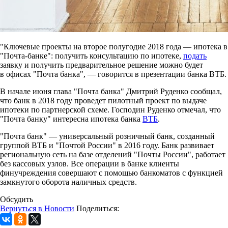
"Ключевые проекты на второе полугодие 2018 года — ипотека в
"Почта-банке": получить консультацию по ипотеке,
подать
заявку и получить предварительное решение можно будет
в офисах "Почта банка", — говорится в презентации банка ВТБ.
В начале июня глава "Почта банка" Дмитрий Руденко сообщал,
что банк в 2018 году проведет пилотный проект по выдаче
ипотеки по партнерской схеме. Господин Руденко отмечал, что
"Почта банку" интересна ипотека банка
ВТБ
.
"Почта банк" — универсальный розничный банк, созданный
группой ВТБ и "Почтой России" в 2016 году. Банк развивает
региональную сеть на базе отделений "Почты России", работает
без кассовых узлов. Все операции в банке клиенты
финучреждения совершают с помощью банкоматов с функцией
замкнутого оборота наличных средств.
Обсудить
Вернуться в Новости
Поделиться: