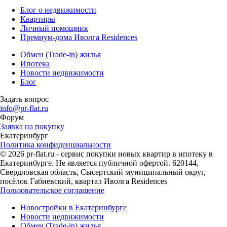
Блог о недвижимости
Квартиры
Личный помощник
Премиум-дома Иволга Residences
Обмен (Trade-in) жилья
Ипотека
Новости недвижимости
Блог
Задать вопрос
info@pr-flat.ru
Форум
Заявка на покупку
Екатеринбург
Политика конфиденциальности
© 2026 pr-flat.ru - сервис покупки новых квартир в ипотеку в
Екатеринбурге. Не является публичной офертой. 620144,
Свердловская область, Сысертский муниципальный округ,
посёлок Габиевский, квартал Иволга Residences
Пользовательское соглашение
Новостройки в Екатеринбурге
Новости недвижимости
Обмен (Trade-in) жилья