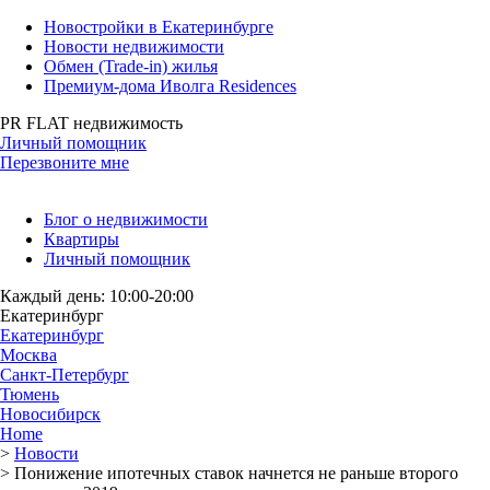
Новостройки в Екатеринбурге
Новости недвижимости
Обмен (Trade-in) жилья
Премиум-дома Иволга Residences
PR FLAT недвижимость
Личный помощник
Перезвоните мне
Блог о недвижимости
Квартиры
Личный помощник
Каждый день: 10:00-20:00
Екатеринбург
Екатеринбург
Москва
Санкт-Петербург
Тюмень
Новосибирск
Home
>
Новости
>
Понижение ипотечных ставок начнется не раньше второго