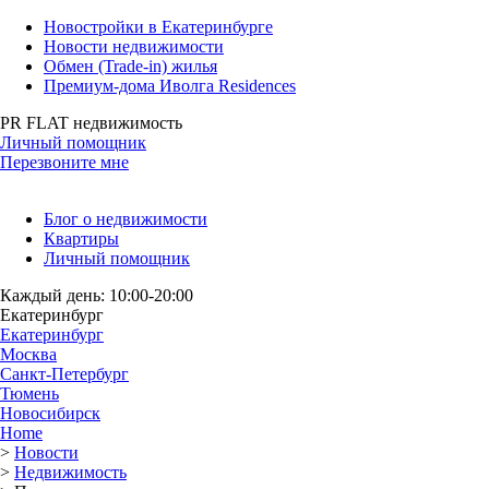
Новостройки в Екатеринбурге
Новости недвижимости
Обмен (Trade-in) жилья
Премиум-дома Иволга Residences
PR FLAT недвижимость
Личный помощник
Перезвоните мне
Блог о недвижимости
Квартиры
Личный помощник
Каждый день: 10:00-20:00
Екатеринбург
Екатеринбург
Москва
Санкт-Петербург
Тюмень
Новосибирск
Home
>
Новости
>
Недвижимость