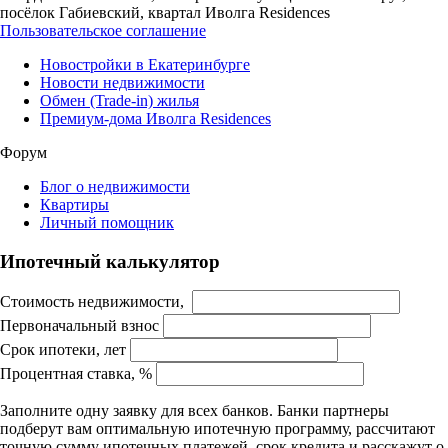
посёлок Габиевский, квартал Иволга Residences
Пользовательское соглашение
Новостройки в Екатеринбурге
Новости недвижимости
Обмен (Trade-in) жилья
Премиум-дома Иволга Residences
Форум
Блог о недвижимости
Квартиры
Личный помощник
Ипотечный калькулятор
Стоимость недвижимости,
Первоначальный взнос
Срок ипотеки, лет
Процентная ставка, %
Заполните одну заявку для всех банков. Банки партнеры
подберут вам оптимальную ипотечную программу, рассчитают
точную сумму ипотечных платежей, срок кредита и расскажут о