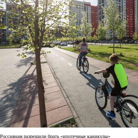
Россиянам разрешили брать «ипотечные каникулы»