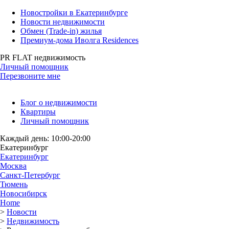
Новостройки в Екатеринбурге
Новости недвижимости
Обмен (Trade-in) жилья
Премиум-дома Иволга Residences
PR FLAT недвижимость
Личный помощник
Перезвоните мне
Блог о недвижимости
Квартиры
Личный помощник
Каждый день: 10:00-20:00
Екатеринбург
Екатеринбург
Москва
Санкт-Петербург
Тюмень
Новосибирск
Home
>
Новости
>
Недвижимость