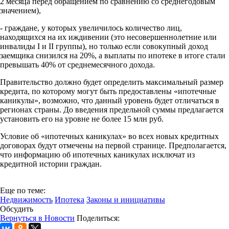
2 месяца перед обращением по сравнению со среднегодовым
значением),
- граждане, у которых увеличилось количество лиц,
находящихся на их иждивении (это несовершеннолетние или
инвалиды I и II группы), но только если совокупный доход
заемщика снизился на 20%, а выплаты по ипотеке в итоге стали
превышать 40% от среднемесячного дохода.
Правительство должно будет определить максимальный размер
кредита, по которому могут быть предоставлены «ипотечные
каникулы», возможно, что данный уровень будет отличаться в
регионах страны. До введения предельной суммы предлагается
установить его на уровне не более 15 млн руб.
Условие об «ипотечных каникулах» во всех новых кредитных
договорах будут отмечены на первой странице. Предполагается,
что информацию об ипотечных каникулах исключат из
кредитной истории граждан.
Еще по теме:
Недвижимость
Ипотека
Законы и инициативы
Обсудить
Вернуться в Новости
Поделиться: