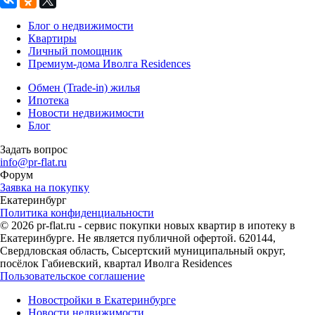
Блог о недвижимости
Квартиры
Личный помощник
Премиум-дома Иволга Residences
Обмен (Trade-in) жилья
Ипотека
Новости недвижимости
Блог
Задать вопрос
info@pr-flat.ru
Форум
Заявка на покупку
Екатеринбург
Политика конфиденциальности
© 2026 pr-flat.ru - сервис покупки новых квартир в ипотеку в
Екатеринбурге. Не является публичной офертой. 620144,
Свердловская область, Сысертский муниципальный округ,
посёлок Габиевский, квартал Иволга Residences
Пользовательское соглашение
Новостройки в Екатеринбурге
Новости недвижимости