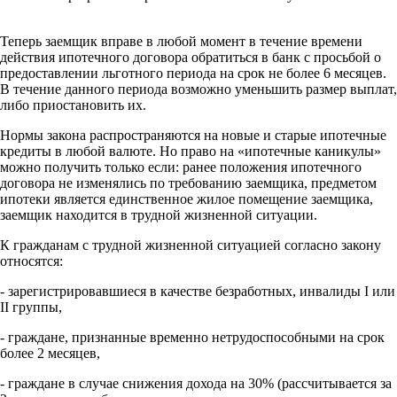
Теперь заемщик вправе в любой момент в течение времени
действия ипотечного договора обратиться в банк с просьбой о
предоставлении льготного периода на срок не более 6 месяцев.
В течение данного периода возможно уменьшить размер выплат,
либо приостановить их.
Нормы закона распространяются на новые и старые ипотечные
кредиты в любой валюте. Но право на «ипотечные каникулы»
можно получить только если: ранее положения ипотечного
договора не изменялись по требованию заемщика, предметом
ипотеки является единственное жилое помещение заемщика,
заемщик находится в трудной жизненной ситуации.
К гражданам с трудной жизненной ситуацией согласно закону
относятся:
- зарегистрировавшиеся в качестве безработных, инвалиды I или
II группы,
- граждане, признанные временно нетрудоспособными на срок
более 2 месяцев,
- граждане в случае снижения дохода на 30% (рассчитывается за