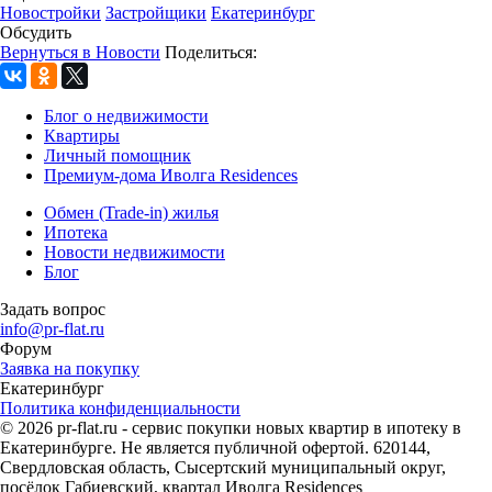
Новостройки
Застройщики
Екатеринбург
Обсудить
Вернуться в Новости
Поделиться:
Блог о недвижимости
Квартиры
Личный помощник
Премиум-дома Иволга Residences
Обмен (Trade-in) жилья
Ипотека
Новости недвижимости
Блог
Задать вопрос
info@pr-flat.ru
Форум
Заявка на покупку
Екатеринбург
Политика конфиденциальности
© 2026 pr-flat.ru - сервис покупки новых квартир в ипотеку в
Екатеринбурге. Не является публичной офертой. 620144,
Свердловская область, Сысертский муниципальный округ,
посёлок Габиевский, квартал Иволга Residences