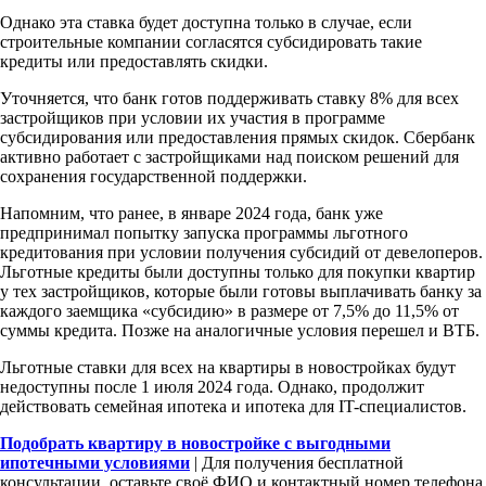
Однако эта ставка будет доступна только в случае, если
строительные компании согласятся субсидировать такие
кредиты или предоставлять скидки.
Уточняется, что банк готов поддерживать ставку 8% для всех
застройщиков при условии их участия в программе
субсидирования или предоставления прямых скидок. Сбербанк
активно работает с застройщиками над поиском решений для
сохранения государственной поддержки.
Напомним, что ранее, в январе 2024 года, банк уже
предпринимал попытку запуска программы льготного
кредитования при условии получения субсидий от девелоперов.
Льготные кредиты были доступны только для покупки квартир
у тех застройщиков, которые были готовы выплачивать банку за
каждого заемщика «субсидию» в размере от 7,5% до 11,5% от
суммы кредита. Позже на аналогичные условия перешел и ВТБ.
Льготные ставки для всех на квартиры в новостройках будут
недоступны после 1 июля 2024 года. Однако, продолжит
действовать семейная ипотека и ипотека для IT-специалистов.
Подобрать квартиру в новостройке с выгодными
ипотечными условиями
| Для получения бесплатной
консультации, оставьте своё ФИО и контактный номер телефона