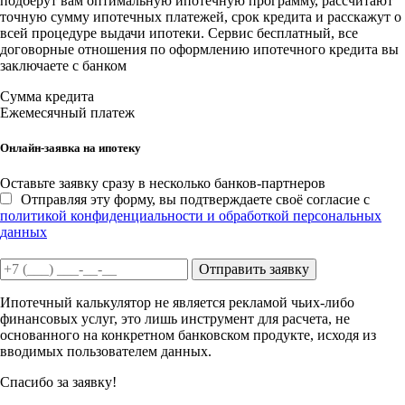
подберут вам оптимальную ипотечную программу, рассчитают
точную сумму ипотечных платежей, срок кредита и расскажут о
всей процедуре выдачи ипотеки. Сервис бесплатный, все
договорные отношения по оформлению ипотечного кредита вы
заключаете с банком
Сумма кредита
Ежемесячный платеж
Онлайн-заявка на ипотеку
Оставьте заявку сразу в несколько банков-партнеров
Отправляя эту форму, вы подтверждаете своё согласие с
политикой конфиденциальности и обработкой персональных
данных
Отправить заявку
Ипотечный калькулятор не является рекламой чьих-либо
финансовых услуг, это лишь инструмент для расчета, не
основанного на конкретном банковском продукте, исходя из
вводимых пользователем данных.
Спасибо за заявку!