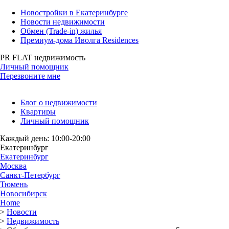
Новостройки в Екатеринбурге
Новости недвижимости
Обмен (Trade-in) жилья
Премиум-дома Иволга Residences
PR FLAT недвижимость
Личный помощник
Перезвоните мне
Блог о недвижимости
Квартиры
Личный помощник
Каждый день: 10:00-20:00
Екатеринбург
Екатеринбург
Москва
Санкт-Петербург
Тюмень
Новосибирск
Home
>
Новости
>
Недвижимость