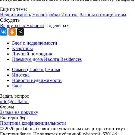
Еще по теме:
Недвижимость
Новостройки
Ипотека
Законы и инициативы
Обсудить
Вернуться в Новости
Поделиться:
Блог о недвижимости
Квартиры
Личный помощник
Премиум-дома Иволга Residences
Обмен (Trade-in) жилья
Ипотека
Новости недвижимости
Блог
Задать вопрос
info@pr-flat.ru
Форум
Заявка на покупку
Екатеринбург
Политика конфиденциальности
© 2026 pr-flat.ru - сервис покупки новых квартир в ипотеку в
Екатеринбурге. Не является публичной офертой. 620144,