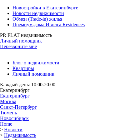
Новостройки в Екатеринбурге
Новости недвижимости
Обмен (Trade-in) жилья
Премиум-дома Иволга Residences
PR FLAT недвижимость
Личный помощник
Перезвоните мне
Блог о недвижимости
Квартиры
Личный помощник
Каждый день: 10:00-20:00
Екатеринбург
Екатеринбург
Москва
Санкт-Петербург
Тюмень
Новосибирск
Home
>
Новости
>
Недвижимость