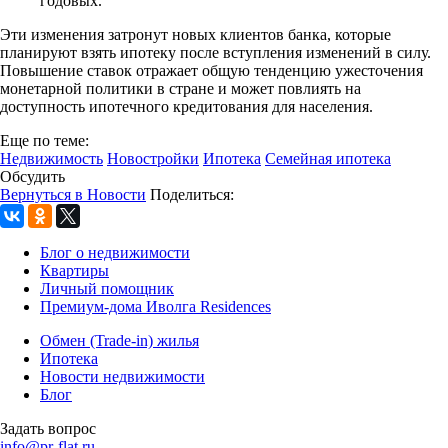
годовых.
Эти изменения затронут новых клиентов банка, которые
планируют взять ипотеку после вступления изменений в силу.
Повышение ставок отражает общую тенденцию ужесточения
монетарной политики в стране и может повлиять на
доступность ипотечного кредитования для населения.
Еще по теме:
Недвижимость
Новостройки
Ипотека
Семейная ипотека
Обсудить
Вернуться в Новости
Поделиться:
Блог о недвижимости
Квартиры
Личный помощник
Премиум-дома Иволга Residences
Обмен (Trade-in) жилья
Ипотека
Новости недвижимости
Блог
Задать вопрос
info@pr-flat.ru