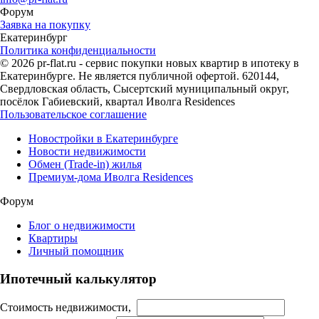
Форум
Заявка на покупку
Екатеринбург
Политика конфиденциальности
© 2026 pr-flat.ru - сервис покупки новых квартир в ипотеку в
Екатеринбурге. Не является публичной офертой. 620144,
Свердловская область, Сысертский муниципальный округ,
посёлок Габиевский, квартал Иволга Residences
Пользовательское соглашение
Новостройки в Екатеринбурге
Новости недвижимости
Обмен (Trade-in) жилья
Премиум-дома Иволга Residences
Форум
Блог о недвижимости
Квартиры
Личный помощник
Ипотечный калькулятор
Стоимость недвижимости,