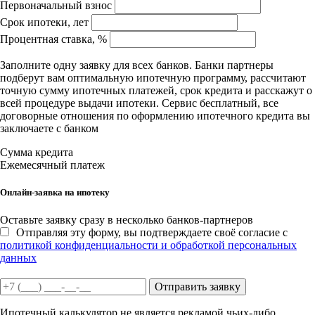
Первоначальный взнос
Срок ипотеки, лет
Процентная ставка, %
Заполните одну заявку для всех банков. Банки партнеры
подберут вам оптимальную ипотечную программу, рассчитают
точную сумму ипотечных платежей, срок кредита и расскажут о
всей процедуре выдачи ипотеки. Сервис бесплатный, все
договорные отношения по оформлению ипотечного кредита вы
заключаете с банком
Сумма кредита
Ежемесячный платеж
Онлайн-заявка на ипотеку
Оставьте заявку сразу в несколько банков-партнеров
Отправляя эту форму, вы подтверждаете своё согласие с
политикой конфиденциальности и обработкой персональных
данных
Отправить заявку
Ипотечный калькулятор не является рекламой чьих-либо