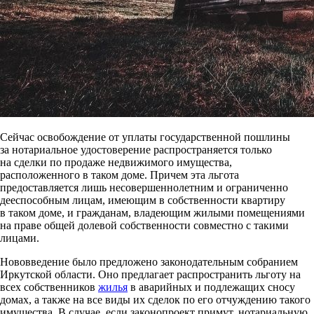
Сейчас освобождение от уплаты государственной пошлины
за нотариальное удостоверение распространяется только
на сделки по продаже недвижимого имущества,
расположенного в таком доме. Причем эта льгота
предоставляется лишь несовершеннолетним и ограниченно
дееспособным лицам, имеющим в собственности квартиру
в таком доме, и гражданам, владеющим жилыми помещениями
на праве общей долевой собственности совместно с такими
лицами.
Нововведение было предложено законодательным собранием
Иркутской области. Оно предлагает распространить льготу на
всех собственников
жилья
в аварийных и подлежащих сносу
домах, а также на все виды их сделок по его отчуждению такого
имущества. В случае, если законопроект примут, нотариальную