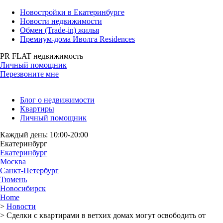
Новостройки в Екатеринбурге
Новости недвижимости
Обмен (Trade-in) жилья
Премиум-дома Иволга Residences
PR FLAT недвижимость
Личный помощник
Перезвоните мне
Блог о недвижимости
Квартиры
Личный помощник
Каждый день: 10:00-20:00
Екатеринбург
Екатеринбург
Москва
Санкт-Петербург
Тюмень
Новосибирск
Home
>
Новости
>
Сделки с квартирами в ветхих домах могут освободить от