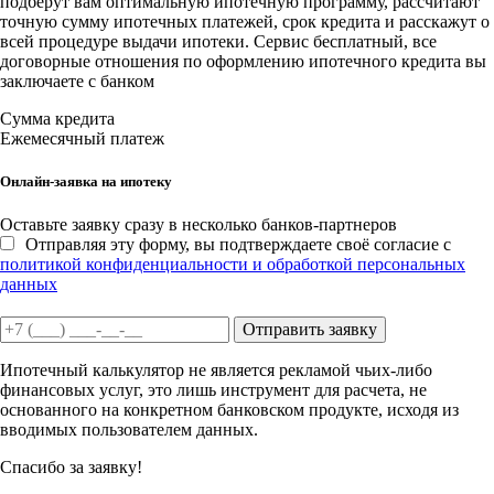
подберут вам оптимальную ипотечную программу, рассчитают
точную сумму ипотечных платежей, срок кредита и расскажут о
всей процедуре выдачи ипотеки. Сервис бесплатный, все
договорные отношения по оформлению ипотечного кредита вы
заключаете с банком
Сумма кредита
Ежемесячный платеж
Онлайн-заявка на ипотеку
Оставьте заявку сразу в несколько банков-партнеров
Отправляя эту форму, вы подтверждаете своё согласие с
политикой конфиденциальности и обработкой персональных
данных
Отправить заявку
Ипотечный калькулятор не является рекламой чьих-либо
финансовых услуг, это лишь инструмент для расчета, не
основанного на конкретном банковском продукте, исходя из
вводимых пользователем данных.
Спасибо за заявку!