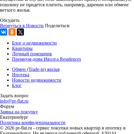
пошлину не придется платить, например, дарении или обмене
ветхого жилья.
Обсудить
Вернуться в Новости
Поделиться:
Блог о недвижимости
Квартиры
Личный помощник
Премиум-дома Иволга Residences
Обмен (Trade-in) жилья
Ипотека
Новости недвижимости
Блог
Задать вопрос
info@pr-flat.ru
Форум
Заявка на покупку
Екатеринбург
Политика конфиденциальности
© 2026 pr-flat.ru - сервис покупки новых квартир в ипотеку в
Екатеринбурге. Не является публичной офертой. 620144,