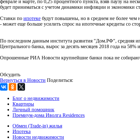
феврале и марте, по 0,25 процентного пункта, взяв паузу на н
будет приниматься с учетом динамики инфляции и экономики ст
Ставки по
ипотеке
будут повышены, но в среднем не более чем 
- может еще больше усилить спрос на ипотечные кредиты со ст
По последним данным института развития "Дом.РФ", средняя ипо
Центрального банка, вырос за десять месяцев 2018 года на 58% и
Опрошенные РИА Новости крупнейшие банки пока не собираютс
Обсудить
Вернуться в Новости
Поделиться:
Блог о недвижимости
Квартиры
Личный помощник
Премиум-дома Иволга Residences
Обмен (Trade-in) жилья
Ипотека
Новости недвижимости