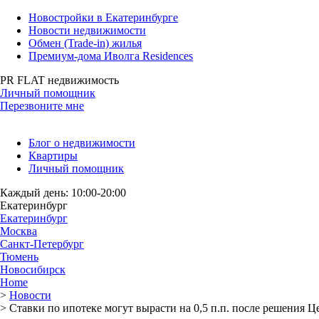
Новостройки в Екатеринбурге
Новости недвижимости
Обмен (Trade-in) жилья
Премиум-дома Иволга Residences
PR FLAT недвижимость
Личный помощник
Перезвоните мне
Блог о недвижимости
Квартиры
Личный помощник
Каждый день: 10:00-20:00
Екатеринбург
Екатеринбург
Москва
Санкт-Петербург
Тюмень
Новосибирск
Home
>
Новости
>
Ставки по ипотеке могут вырасти на 0,5 п.п. после решения 