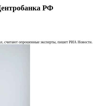
 Центробанка РФ
вке, считают опрошенные эксперты, пишет РИА Новости.