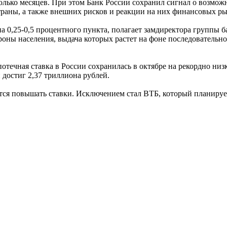
есколько месяцев. При этом Банк России сохранил сигнал о воз
раны, а также внешних рисков и реакции на них финансовых ры
на 0,25-0,5 процентного пункта, полагает замдиректора групп
ороны населения, выдача которых растет на фоне последователь
течная ставка в России сохранилась в октябре на рекордно низ
 достиг 2,37 триллиона рублей.
я повышать ставки. Исключением стал ВТБ, который планируе