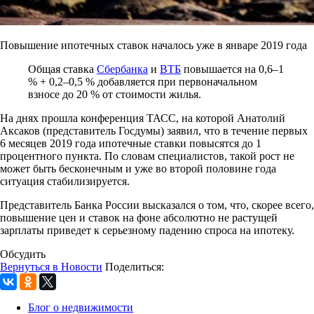
Повышение ипотечных ставок началось уже в январе 2019 года
Общая ставка
Сбербанка
и
ВТБ
повышается на 0,6–1
% + 0,2–0,5 % добавляется при первоначальном
взносе до 20 % от стоимости жилья.
На днях прошла конференция ТАСС, на которой Анатолий
Аксаков (представитель Госдумы) заявил, что в течение первых
6 месяцев 2019 года ипотечные ставки повысятся до 1
процентного пункта. По словам специалистов, такой рост не
может быть бесконечным и уже во второй половине года
ситуация стабилизируется.
Представитель Банка России высказался о том, что, скорее всего,
повышение цен и ставок на фоне абсолютно не растущей
зарплаты приведет к серьезному падению спроса на ипотеку.
Обсудить
Вернуться в Новости
Поделиться:
Блог о недвижимости