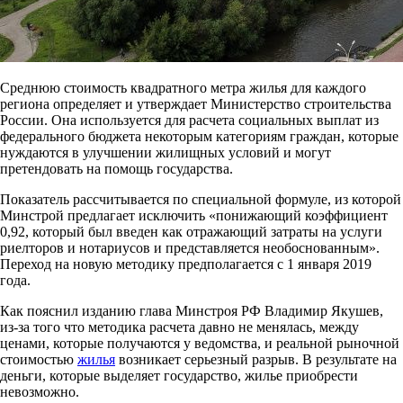
Среднюю стоимость квадратного метра жилья для каждого
региона определяет и утверждает Министерство строительства
России. Она используется для расчета социальных выплат из
федерального бюджета некоторым категориям граждан, которые
нуждаются в улучшении жилищных условий и могут
претендовать на помощь государства.
Показатель рассчитывается по специальной формуле, из которой
Минстрой предлагает исключить «понижающий коэффициент
0,92, который был введен как отражающий затраты на услуги
риелторов и нотариусов и представляется необоснованным».
Переход на новую методику предполагается с 1 января 2019
года.
Как пояснил изданию глава Минстроя РФ Владимир Якушев,
из-за того что методика расчета давно не менялась, между
ценами, которые получаются у ведомства, и реальной рыночной
стоимостью
жилья
возникает серьезный разрыв. В результате на
деньги, которые выделяет государство, жилье приобрести
невозможно.