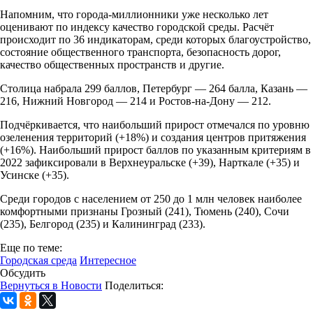
Напомним, что города-миллионники уже несколько лет
оценивают по индексу качество городской среды. Расчёт
происходит по 36 индикаторам, среди которых благоустройство,
состояние общественного транспорта, безопасность дорог,
качество общественных пространств и другие.
Столица набрала 299 баллов, Петербург — 264 балла, Казань —
216, Нижний Новгород — 214 и Ростов-на-Дону — 212.
Подчёркивается, что наибольший прирост отмечался по уровню
озеленения территорий (+18%) и создания центров притяжения
(+16%). Наибольший прирост баллов по указанным критериям в
2022 зафиксировали в Верхнеуральске (+39), Нарткале (+35) и
Усинске (+35).
Среди городов с населением от 250 до 1 млн человек наиболее
комфортными признаны Грозный (241), Тюмень (240), Сочи
(235), Белгород (235) и Калининград (233).
Еще по теме:
Городская среда
Интересное
Обсудить
Вернуться в Новости
Поделиться: