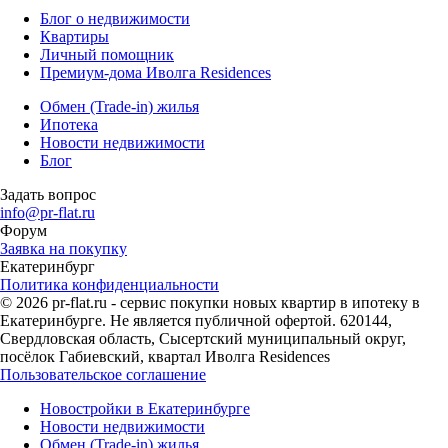
Блог о недвижимости
Квартиры
Личный помощник
Премиум-дома Иволга Residences
Обмен (Trade-in) жилья
Ипотека
Новости недвижимости
Блог
Задать вопрос
info@pr-flat.ru
Форум
Заявка на покупку
Екатеринбург
Политика конфиденциальности
© 2026 pr-flat.ru - сервис покупки новых квартир в ипотеку в
Екатеринбурге. Не является публичной офертой. 620144,
Свердловская область, Сысертский муниципальный округ,
посёлок Габиевский, квартал Иволга Residences
Пользовательское соглашение
Новостройки в Екатеринбурге
Новости недвижимости
Обмен (Trade-in) жилья