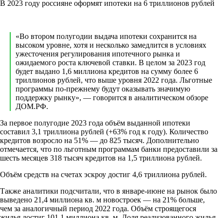
В 2023 году россияне оформят ипотеки на 6 триллионов рублей
«Во втором полугодии выдача ипотеки сохранится на
высоком уровне, хотя и несколько замедлится в условиях
ужесточения регулирования ипотечного рынка и
ожидаемого роста ключевой ставки. В целом за 2023 год
будет выдано 1,6 миллиона кредитов на сумму более 6
триллионов рублей, что выше уровня 2022 года. Льготные
программы по-прежнему будут оказывать значимую
поддержку рынку», — говорится в аналитическом обзоре
ДОМ.РФ.
За первое полугодие 2023 года объём выданной ипотеки
составил 3,1 триллиона рублей (+63% год к году). Количество
кредитов возросло на 51% — до 825 тысяч. Дополнительно
отмечается, что по льготным программам банки предоставили за
шесть месяцев 318 тысяч кредитов на 1,5 триллиона рублей.
Объём средств на счетах эскроу достиг 4,6 триллиона рублей.
Также аналитики подсчитали, что в январе-июне на рынок было
выведено 21,4 миллиона кв. м новостроек — на 21% больше,
чем за аналогичный период 2022 года. Объём строящегося
жилья достиг 101,1 миллиона кв. м. Доля реализованного жилья