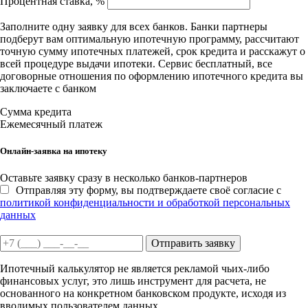
Процентная ставка, %
Заполните одну заявку для всех банков. Банки партнеры
подберут вам оптимальную ипотечную программу, рассчитают
точную сумму ипотечных платежей, срок кредита и расскажут о
всей процедуре выдачи ипотеки. Сервис бесплатный, все
договорные отношения по оформлению ипотечного кредита вы
заключаете с банком
Сумма кредита
Ежемесячный платеж
Онлайн-заявка на ипотеку
Оставьте заявку сразу в несколько банков-партнеров
Отправляя эту форму, вы подтверждаете своё согласие с
политикой конфиденциальности и обработкой персональных
данных
Отправить заявку
Ипотечный калькулятор не является рекламой чьих-либо
финансовых услуг, это лишь инструмент для расчета, не
основанного на конкретном банковском продукте, исходя из
вводимых пользователем данных.