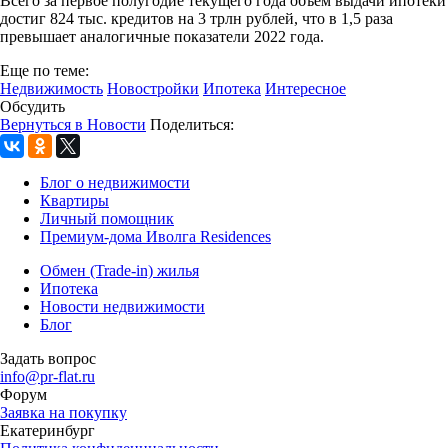
Всего за первое полугодие текущего года объём выдачи ипотеки
достиг 824 тыс. кредитов на 3 трлн рублей, что в 1,5 раза
превышает аналогичные показатели 2022 года.
Еще по теме:
Недвижимость
Новостройки
Ипотека
Интересное
Обсудить
Вернуться в Новости
Поделиться:
Блог о недвижимости
Квартиры
Личный помощник
Премиум-дома Иволга Residences
Обмен (Trade-in) жилья
Ипотека
Новости недвижимости
Блог
Задать вопрос
info@pr-flat.ru
Форум
Заявка на покупку
Екатеринбург