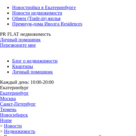
Новостройки в Екатеринбурге
Новости недвижимости
Обмен (Trade-in) жилья
Премиум-дома Иволга Residences
PR FLAT недвижимость
Личный помощник
Перезвоните мне
Блог о недвижимости
Квартиры
Личный помощник
Каждый день: 10:00-20:00
Екатеринбург
Екатеринбург
Москва
Санкт-Петербург
Тюмень
Новосибирск
Home
>
Новости
>
Недвижимость