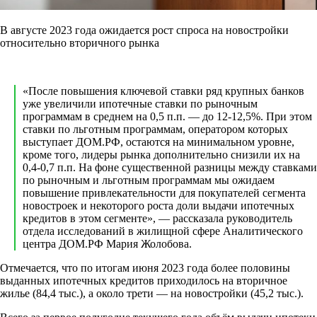
В августе 2023 года ожидается рост спроса на новостройки
относительно вторичного рынка
«После повышения ключевой ставки ряд крупных банков
уже увеличили ипотечные ставки по рыночным
программам в среднем на 0,5 п.п. — до 12-12,5%. При этом
ставки по льготным программам, оператором которых
выступает ДОМ.РФ, остаются на минимальном уровне,
кроме того, лидеры рынка дополнительно снизили их на
0,4-0,7 п.п. На фоне существенной разницы между ставками
по рыночным и льготным программам мы ожидаем
повышение привлекательности для покупателей сегмента
новостроек и некоторого роста доли выдачи ипотечных
кредитов в этом сегменте», — рассказала руководитель
отдела исследований в жилищной сфере Аналитического
центра ДОМ.РФ Мария Жолобова.
Отмечается, что по итогам июня 2023 года более половины
выданных ипотечных кредитов приходилось на вторичное
жилье (84,4 тыс.), а около трети — на новостройки (45,2 тыс.).