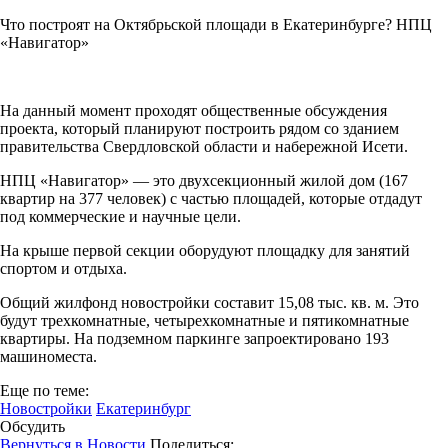
Что построят на Октябрьской площади в Екатеринбурге? НПЦ
«Навигатор»
На данный момент проходят общественные обсуждения
проекта, который планируют построить рядом со зданием
правительства Свердловской области и набережной Исети.
НПЦ «Навигатор» — это двухсекционный жилой дом (167
квартир на 377 человек) с частью площадей, которые отдадут
под коммерческие и научные цели.
На крыше первой секции оборудуют площадку для занятий
спортом и отдыха.
Общий жилфонд новостройки составит 15,08 тыс. кв. м. Это
будут трехкомнатные, четырехкомнатные и пятикомнатные
квартиры. На подземном паркинге запроектировано 193
машиноместа.
Еще по теме:
Новостройки
Екатеринбург
Обсудить
Вернуться в Новости
Поделиться: