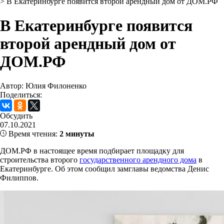
>
В Екатеринбурге появится второй арендный дом от ДОМ.РФ
В Екатеринбурге появится
второй арендный дом от
ДОМ.РФ
Автор: Юлия Филоненко
Поделиться:
Обсудить
07.10.2021
Время чтения:
2 минуты
ДОМ.РФ в настоящее время подбирает площадку для
строительства второго
государственного арендного дома
в
Екатеринбурге. Об этом сообщил замглавы ведомства Денис
Филиппов.