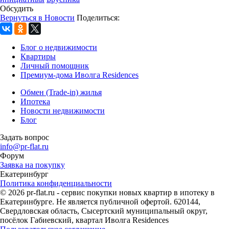
Обсудить
Вернуться в Новости
Поделиться:
Блог о недвижимости
Квартиры
Личный помощник
Премиум-дома Иволга Residences
Обмен (Trade-in) жилья
Ипотека
Новости недвижимости
Блог
Задать вопрос
info@pr-flat.ru
Форум
Заявка на покупку
Екатеринбург
Политика конфиденциальности
© 2026 pr-flat.ru - сервис покупки новых квартир в ипотеку в
Екатеринбурге. Не является публичной офертой. 620144,
Свердловская область, Сысертский муниципальный округ,
посёлок Габиевский, квартал Иволга Residences