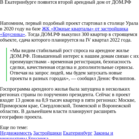
В Екатеринбурге появится второй арендный дом от ДОМ.РФ
Напомним, первый подобный проект стартовал в столице Урала
в 2020 году на базе
ЖК «Южные кварталы» от застройщика
«Брусника»
. Тогда ДОМ.РФ выкупил 300 квартир в строящемся
объекте, сдача которого планируется на IV квартал 2022 года.
«Мы видим стабильный рост спроса на арендное жилье
ДОМ.РФ. Повышенный интерес к нашим домам связан с их
преимуществами - временная регистрация, безопасность
сделки, качественная отделка и дополнительные сервисы.
Отвечая на запрос людей, мы будем запускать новые
проекты в разных городах», — сообщил Денис Филиппов.
Госпрограмма арендного жилья была запущена в нескольких
регионах страны по поручению президента. Сейчас в проект
входят 13 домов на 8,9 тысяч квартир в пяти регионах: Москве,
Приморском крае, Свердловской, Тюменской и Воронежской
областях. В дальнейшем власти планируют расширять
географию проекта.
Еще по теме:
Недвижимость
Застройщики
Екатеринбург
Законы и
инициативы
Брусника