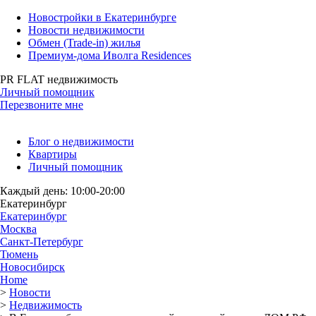
Новостройки в Екатеринбурге
Новости недвижимости
Обмен (Trade-in) жилья
Премиум-дома Иволга Residences
PR FLAT недвижимость
Личный помощник
Перезвоните мне
Блог о недвижимости
Квартиры
Личный помощник
Каждый день: 10:00-20:00
Екатеринбург
Екатеринбург
Москва
Санкт-Петербург
Тюмень
Новосибирск
Home
>
Новости
>
Недвижимость