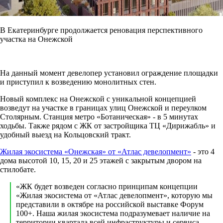
В Екатеринбурге продолжается реновация перспективного
участка на Онежской
На данный момент девелопер установил ограждение площадки
и приступил к возведению монолитных стен.
Новый комплекс на Онежской с уникальной концепцией
возведут на участке в границах улиц Онежской и переулком
Столярным. Станция метро «Ботаническая» - в 5 минутах
ходьбы. Также рядом с ЖК от застройщика ТЦ «Дирижабль» и
удобный выезд на Кольцовский тракт.
Жилая экосистема «Онежская» от «Атлас девелопмент»
- это 4
дома высотой 10, 15, 20 и 25 этажей с закрытым двором на
стилобате.
«ЖК будет возведен согласно принципам концепции
«Жилая экосистема от «Атлас девелопмент», которую мы
представили в октябре на российской выставке Форум
100+. Наша жилая экосистема подразумевает наличие на
территории квартала всей инфраструктуры и сервиса,