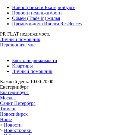
Новостройки в Екатеринбурге
Новости недвижимости
Обмен (Trade-in) жилья
Премиум-дома Иволга Residences
PR FLAT недвижимость
Личный помощник
Перезвоните мне
Блог о недвижимости
Квартиры
Личный помощник
Каждый день: 10:00-20:00
Екатеринбург
Екатеринбург
Москва
Санкт-Петербург
Тюмень
Новосибирск
Home
>
Новости
>
Новостройки