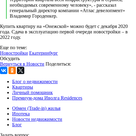
необходимых современному человеку», - рассказал
генеральный директор компании «Атлас девелопмент»
Владимир Городенкер.
Купить квартиру на «Онежской» можно будет с декабря 2020
года. Сдача в эксплуатацию первой очереди новостройки – в
2022 году.
Еще по теме:
Новостройки
Екатеринбург
Обсудить
Вернуться в Новости
Поделиться:
Блог о недвижимости
Квартиры
Личный помощник
Премиум-дома Иволга Residences
Обмен (Trade-in) жилья
Ипотека
Новости недвижимости
Блог
Задать вопрос