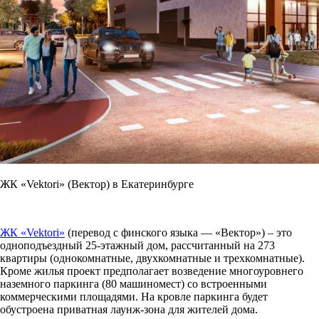
ЖК «Vektori» (Вектор) в Екатеринбурге
ЖК «Vektori»
(перевод с финского языка — «Вектор») – это
одноподъездный 25-этажный дом, рассчитанный на 273
квартиры (однокомнатные, двухкомнатные и трехкомнатные).
Кроме жилья проект предполагает возведение многоуровнего
наземного паркинга (80 машиномест) со встроенными
коммерческими площадями. На кровле паркинга будет
обустроена приватная лаунж-зона для жителей дома.