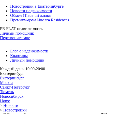
Новостройки в Екатеринбурге
Новости недвижимости
Обмен (Trade-in) жилья
Премиум-дома Иволга Residences
PR FLAT недвижимость
Личный помощник
Перезвоните мне
Блог о недвижимости
Квартиры
Личный помощник
Каждый день: 10:00-20:00
Екатеринбург
Екатеринбург
Москва
Санкт-Петербург
Тюмень
Новосибирск
Home
>
Новости
>
Новостройки