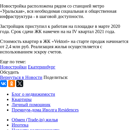
Новостройка расположена рядом со станцией метро
«Уральская», вся необходимая социальная и общественная
инфраструктура - в шаговой доступности.
Застройщик приступил к работам на площадке в марте 2020
года. Срок сдачи ЖК намечен на на IV квартал 2021 года.
Стоимость квартир в ЖК «Vektori» на старте продаж начинается
от 2,4 млн руб. Реализация жилья осуществляется с
использованием эскроу счетов.
Еще по теме:
Новостройки
Екатеринбург
Обсудить
Вернуться в Новости
Поделиться:
Блог о недвижимости
Квартиры
Личный помощник
Премиум-дома Иволга Residences
Обмен (Trade-in) жилья
Ипотека