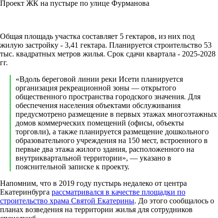
Проект ЖК на пустыре по улице Фурманова
Общая площадь участка составляет 5 гектаров, из них под
жилую застройку - 3,41 гектара. Планируется строительство 53
тыс. квадратных метров жилья. Срок сдачи квартала - 2025-2028
гг.
«Вдоль береговой линии реки Исети планируется
организация рекреационной зоны — открытого
общественного пространства городского значения. Для
обеспечения населения объектами обслуживания
предусмотрено размещение в первых этажах многоэтажных
домов коммерческих помещений (офисы, объекты
торговли), а также планируется размещение дошкольного
образовательного учреждения на 150 мест, встроенного в
первые два этажа жилого здания, расположенного на
внутриквартальной территории», — указано в
пояснительной записке к проекту.
Напомним, что в 2019 году пустырь недалеко от центра
Екатеринбурга
рассматривался в качестве площадки по
строительство храма Святой Екатерины
. До этого сообщалось о
планах возведения на территории жилья для сотрудников