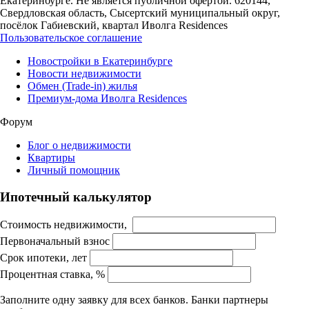
Екатеринбурге. Не является публичной офертой. 620144,
Свердловская область, Сысертский муниципальный округ,
посёлок Габиевский, квартал Иволга Residences
Пользовательское соглашение
Новостройки в Екатеринбурге
Новости недвижимости
Обмен (Trade-in) жилья
Премиум-дома Иволга Residences
Форум
Блог о недвижимости
Квартиры
Личный помощник
Ипотечный калькулятор
Стоимость недвижимости,
Первоначальный взнос
Срок ипотеки, лет
Процентная ставка, %
Заполните одну заявку для всех банков. Банки партнеры