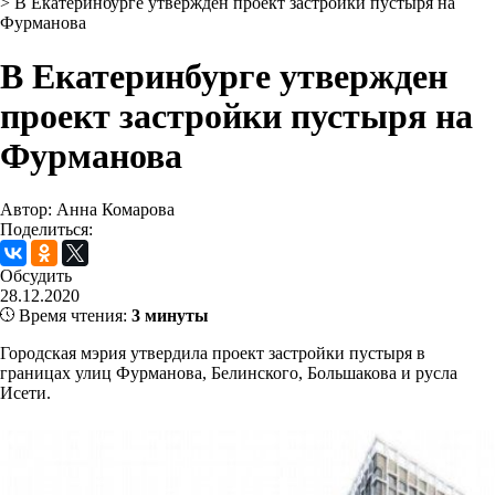
>
В Екатеринбурге утвержден проект застройки пустыря на
Фурманова
В Екатеринбурге утвержден
проект застройки пустыря на
Фурманова
Автор: Анна Комарова
Поделиться:
Обсудить
28.12.2020
Время чтения:
3 минуты
Городская мэрия утвердила проект застройки пустыря в
границах улиц Фурманова, Белинского, Большакова и русла
Исети.