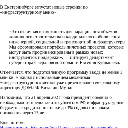
В Екатеринбурге запустят новые стройки по
«инфраструктурному меню»
«Это отличная возможность для наращивания объемов
жилищного строительства и кардинального обновления
инженерной, социальной и транспортной инфраструктуры.
Мы сформировали портфель пилотных проектов, которые
могут быть профинансированы в рамках новых
инструментов поддержки», — цитирует департамент
губернатора Свердловской области Евгения Куйвашева.
Отмечается, что подготовленную программу ввода не менее 1
млн кв. м жилья с использованием механизма
«инфраструктурного меню» уже презентовали генеральному
директору ДОМ.РФ Виталию Мутко.
Напомним, что 21 апреля 2021 года президент объявил о
необходимости предоставить субъектам РФ инфраструктурные
бюджетные кредиты по ставке до 3% годовых и сроком
погашения через 15 лет.
Еще по теме:
Недвижимость
Новостройки
Городская среда
Екатеринбург