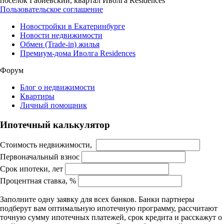
посёлок Габиевский, квартал Иволга Residences
Пользовательское соглашение
Новостройки в Екатеринбурге
Новости недвижимости
Обмен (Trade-in) жилья
Премиум-дома Иволга Residences
Форум
Блог о недвижимости
Квартиры
Личный помощник
Ипотечный калькулятор
Стоимость недвижимости,
Первоначальный взнос
Срок ипотеки, лет
Процентная ставка, %
Заполните одну заявку для всех банков. Банки партнеры
подберут вам оптимальную ипотечную программу, рассчитают
точную сумму ипотечных платежей, срок кредита и расскажут о