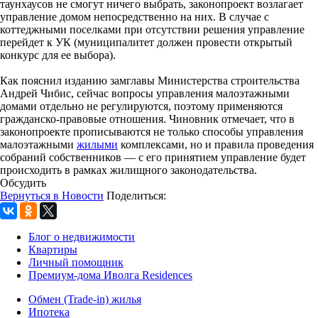
таунхаусов не смогут ничего выбрать, законопроект возлагает
управление домом непосредственно на них. В случае с
коттеджными поселками при отсутствии решения управление
перейдет к УК (муниципалитет должен провести открытый
конкурс для ее выбора).
Как пояснил изданию замглавы Министерства строительства
Андрей Чибис, сейчас вопросы управления малоэтажными
домами отдельно не регулируются, поэтому применяются
гражданско-правовые отношения. Чиновник отмечает, что в
законопроекте прописываются не только способы управления
малоэтажными
жилыми
комплексами, но и правила проведения
собраний собственников — с его принятием управление будет
происходить в рамках жилищного законодательства.
Обсудить
Вернуться в Новости
Поделиться:
Блог о недвижимости
Квартиры
Личный помощник
Премиум-дома Иволга Residences
Обмен (Trade-in) жилья
Ипотека