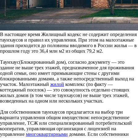
В настоящее время Жилищный кодекс не содержит определения
таунхаусов и правил их управления. При этом на малоэтажные
здания приходится до половины вводимого в России жилья — в
прошлом году это 36,4 млн м2 из общих 79,2 м2.
Таунхаус(Блокированный дом), согласно документу — это
здание не выше трех этажей, предназначенное для проживания
одной семьи, оно имеет примыкающие стены с другими
блокированными домами, а также непосредственный выход на
участок. Малоэтажный
жилой
комплекс (по факту —
коттеджный поселок) — это совокупность отдельно стоящих
жилых домов (в том числе таунхаусов) не выше трех этажей,
возведенных на одном или нескольких участках.
Для собственников таунхаусов предлагается на выбор три
варианта управления общим имуществом: непосредственное
управление, ТСЖ или специализированный потребительский
кооператив, управляющая организация с лицензией на
управление
многоквартирными
домами. Если собственники