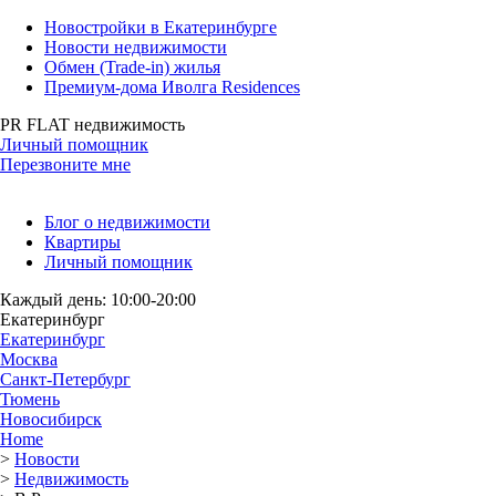
Новостройки в Екатеринбурге
Новости недвижимости
Обмен (Trade-in) жилья
Премиум-дома Иволга Residences
PR FLAT недвижимость
Личный помощник
Перезвоните мне
Блог о недвижимости
Квартиры
Личный помощник
Каждый день: 10:00-20:00
Екатеринбург
Екатеринбург
Москва
Санкт-Петербург
Тюмень
Новосибирск
Home
>
Новости
>
Недвижимость