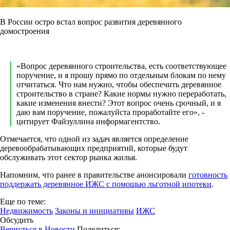
В России остро встал вопрос развития деревянного
домостроения
«Вопрос деревянного строительства, есть соответствующее
поручение, и я прошу прямо по отдельным блокам по нему
отчитаться. Что нам нужно, чтобы обеспечить деревянное
строительство в стране? Какие нормы нужно переработать,
какие изменения внести? Этот вопрос очень срочный, и я
даю вам поручение, пожалуйста проработайте его», -
цитирует Файзуллина информагентство.
Отмечается, что одной из задач является определение
деревообрабатывающих предприятий, которые будут
обслуживать этот сектор рынка жилья.
Напомним, что ранее в правительстве анонсировали
готовность
поддержать деревянное ИЖС с помощью льготной ипотеки
.
Еще по теме:
Недвижимость
Законы и инициативы
ИЖС
Обсудить
Вернуться в Новости
Поделиться: