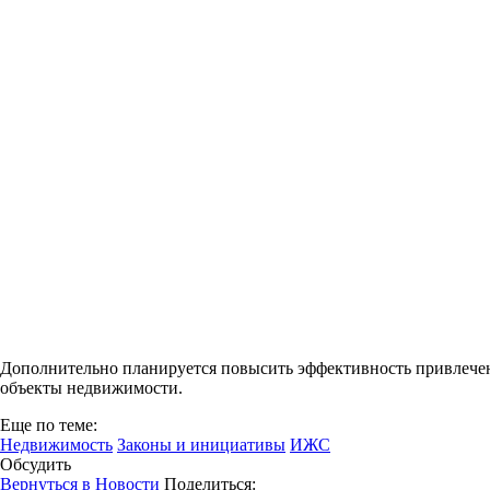
Дополнительно планируется повысить эффективность привлечен
объекты недвижимости.
Еще по теме:
Недвижимость
Законы и инициативы
ИЖС
Обсудить
Вернуться в Новости
Поделиться: