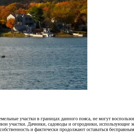
емельные участки в границах данного пояса, не могут восполь
 свои участки. Дачники, садоводы и огородники, использующие 
в собственность и фактически продолжают оставаться бесправн