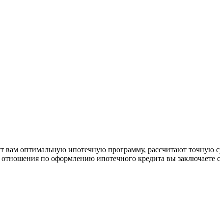
рут вам оптимальную ипотечную программу, рассчитают точную с
е отношения по оформлению ипотечного кредита вы заключаете 