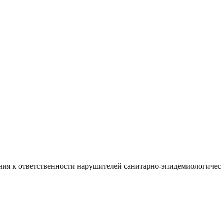
ия к ответственности нарушителей санитарно-эпидемиологическ