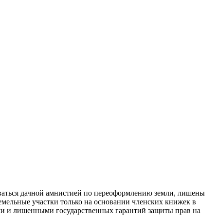
зоваться дачной амнистией по переоформлению земли, лишены
земельные участки только на основании членских книжек в
ыми и лишенными государственных гарантий защиты прав на