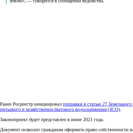
землю», — говорится в сообщении ведомства.
Ранее Росреестр инициировал
поправки в статью 27 Земельного
питьевого и хозяйственно-бытового водоснабжения (ЗСО)
.
Законопроект будет представлен в июне 2021 года.
Документ позволит гражданам оформить право собственности на