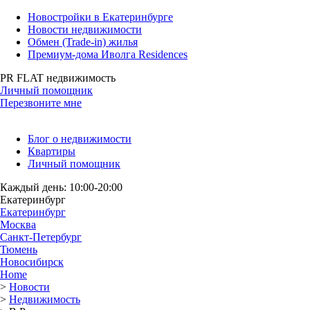
Новостройки в Екатеринбурге
Новости недвижимости
Обмен (Trade-in) жилья
Премиум-дома Иволга Residences
PR FLAT недвижимость
Личный помощник
Перезвоните мне
Блог о недвижимости
Квартиры
Личный помощник
Каждый день: 10:00-20:00
Екатеринбург
Екатеринбург
Москва
Санкт-Петербург
Тюмень
Новосибирск
Home
>
Новости
>
Недвижимость