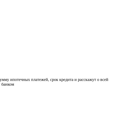
умму ипотечных платежей, срок кредита и расскажут о всей
с банком