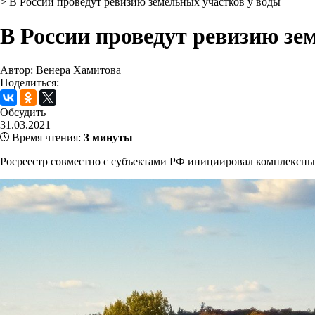
>
В России проведут ревизию земельных участков у воды
В России проведут ревизию зе
Автор: Венера Хамитова
Поделиться:
Обсудить
31.03.2021
Время чтения:
3 минуты
Росреестр совместно с субъектами РФ инициировал комплексны