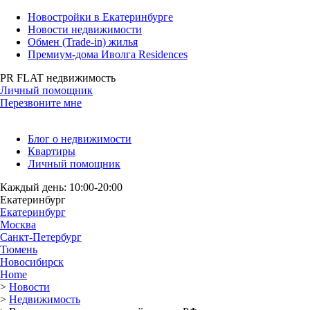
Новостройки в Екатеринбурге
Новости недвижимости
Обмен (Trade-in) жилья
Премиум-дома Иволга Residences
PR FLAT недвижимость
Личный помощник
Перезвоните мне
Блог о недвижимости
Квартиры
Личный помощник
Каждый день: 10:00-20:00
Екатеринбург
Екатеринбург
Москва
Санкт-Петербург
Тюмень
Новосибирск
Home
>
Новости
>
Недвижимость