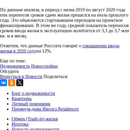
По данным анализа, в период с июня 2019 по август 2020 года
пик переносов сроков сдачи жилья пришелся на июль прошлого
года. Это объясняется стартовавшим переходом на проектное
финансирование. В этом же году, средний показатель переносов
сроков ввода жилья в эксплуатацию колеблется от 3,3 до 3,7 млн
кв. м в месяц.
Отметим, что данные Росстата говорят о
сокращении ввода
жилья в 2020 году
на 12%.
Еще по теме:
Недвижимость
Новостройки
Обсудить
Вернуться в Новости
Поделиться:
Блог о недвижимости
Квартиры
Личный помощник
Премиум-дома Иволга Residences
Обмен (Trade-in) жилья
Ипотека
Новости недвижимости