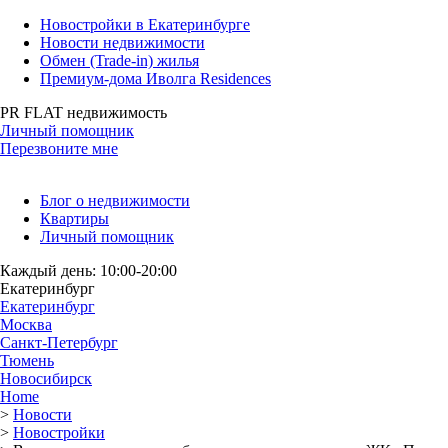
Новостройки в Екатеринбурге
Новости недвижимости
Обмен (Trade-in) жилья
Премиум-дома Иволга Residences
PR FLAT недвижимость
Личный помощник
Перезвоните мне
Блог о недвижимости
Квартиры
Личный помощник
Каждый день: 10:00-20:00
Екатеринбург
Екатеринбург
Москва
Санкт-Петербург
Тюмень
Новосибирск
Home
>
Новости
>
Новостройки