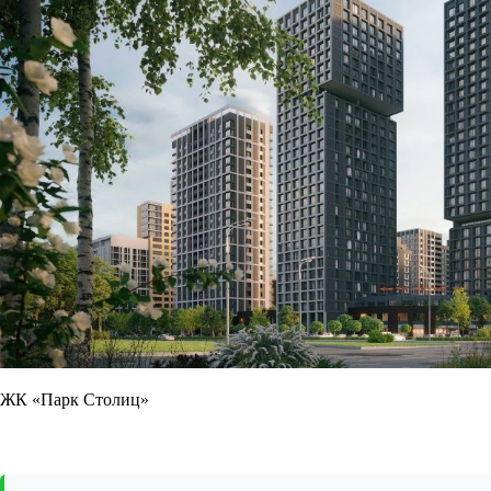
ЖК «Парк Столиц»