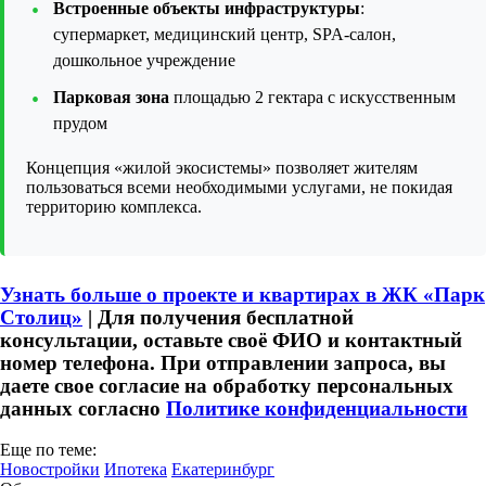
Встроенные объекты инфраструктуры
:
супермаркет, медицинский центр, SPA-салон,
дошкольное учреждение
Парковая зона
площадью 2 гектара с искусственным
прудом
Концепция «жилой экосистемы» позволяет жителям
пользоваться всеми необходимыми услугами, не покидая
территорию комплекса.
Узнать больше о проекте и квартирах в ЖК «Парк
Столиц»
| Для получения бесплатной
консультации, оставьте своё ФИО и контактный
номер телефона. При отправлении запроса, вы
даете свое согласие на обработку персональных
данных согласно
Политике конфиденциальности
Еще по теме:
Новостройки
Ипотека
Екатеринбург