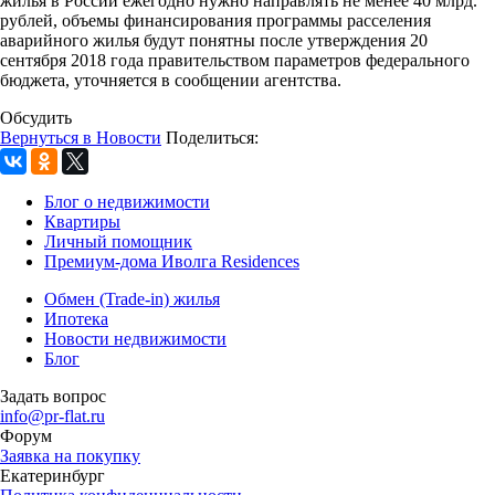
жилья в России ежегодно нужно направлять не менее 40 млрд.
рублей, объемы финансирования программы расселения
аварийного жилья будут понятны после утверждения 20
сентября 2018 года правительством параметров федерального
бюджета, уточняется в сообщении агентства.
Обсудить
Вернуться в Новости
Поделиться:
Блог о недвижимости
Квартиры
Личный помощник
Премиум-дома Иволга Residences
Обмен (Trade-in) жилья
Ипотека
Новости недвижимости
Блог
Задать вопрос
info@pr-flat.ru
Форум
Заявка на покупку
Екатеринбург