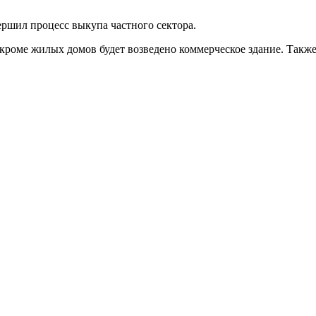
ершил процесс выкупа частного сектора.
о кроме жилых домов будет возведено коммерческое здание. Так