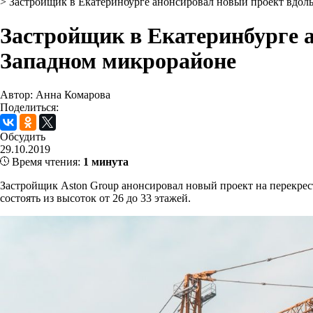
>
Застройщик в Екатеринбурге анонсировал новый проект вдол
Застройщик в Екатеринбурге 
Западном микрорайоне
Автор: Анна Комарова
Поделиться:
Обсудить
29.10.2019
Время чтения:
1 минута
Застройщик Aston Group анонсировал новый проект на перекрес
состоять из высоток от 26 до 33 этажей.