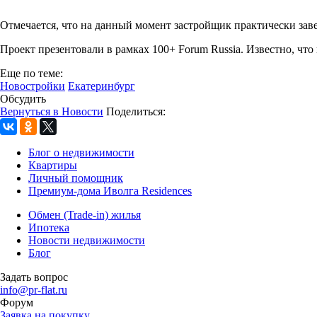
Отмечается, что на данный момент застройщик практически зав
Проект презентовали в рамках 100+ Forum Russia. Известно, чт
Еще по теме:
Новостройки
Екатеринбург
Обсудить
Вернуться в Новости
Поделиться:
Блог о недвижимости
Квартиры
Личный помощник
Премиум-дома Иволга Residences
Обмен (Trade-in) жилья
Ипотека
Новости недвижимости
Блог
Задать вопрос
info@pr-flat.ru
Форум
Заявка на покупку