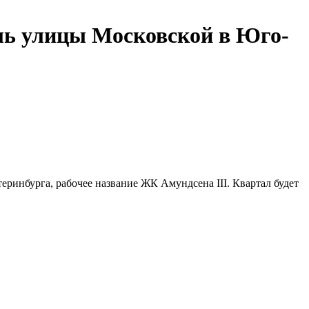
ль улицы Московской в Юго-
ринбурга, рабочее название ЖК Амундсена III. Квартал будет