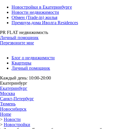
Новостройки в Екатеринбурге
Новости недвижимости
Обмен (Trade-in) жилья
Премиум-дома Иволга Residences
PR FLAT недвижимость
Личный помощник
Перезвоните мне
Блог о недвижимости
Квартиры
Личный помощник
Каждый день: 10:00-20:00
Екатеринбург
Екатеринбург
Москва
Санкт-Петербург
Тюмень
Новосибирск
Home
>
Новости
>
Новостройки