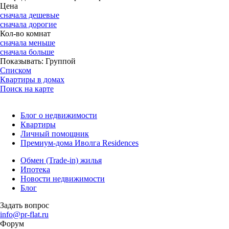
Цена
сначала дешевые
сначала дорогие
Кол-во комнат
сначала меньше
сначала больше
Показывать:
Группой
Списком
Квартиры в домах
Поиск на карте
Блог о недвижимости
Квартиры
Личный помощник
Премиум-дома Иволга Residences
Обмен (Trade-in) жилья
Ипотека
Новости недвижимости
Блог
Задать вопрос
info@pr-flat.ru
Форум