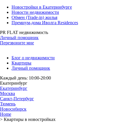
Новостройки в Екатеринбурге
Новости недвижимости
Обмен (Trade-in) жилья
Премиум-дома Иволга Residences
PR FLAT недвижимость
Личный помощник
Перезвоните мне
Блог о недвижимости
Квартиры
Личный помощник
Каждый день: 10:00-20:00
Екатеринбург
Екатеринбург
Москва
Санкт-Петербург
Тюмень
Новосибирск
Home
>
Квартиры в новостройках