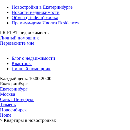
Новостройки в Екатеринбурге
Новости недвижимости
Обмен (Trade-in) жилья
Премиум-дома Иволга Residences
PR FLAT недвижимость
Личный помощник
Перезвоните мне
Блог о недвижимости
Квартиры
Личный помощник
Каждый день: 10:00-20:00
Екатеринбург
Екатеринбург
Москва
Санкт-Петербург
Тюмень
Новосибирск
Home
>
Квартиры в новостройках