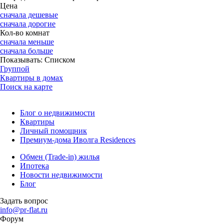
Цена
сначала дешевые
сначала дорогие
Кол-во комнат
сначала меньше
сначала больше
Показывать:
Списком
Группой
Квартиры в домах
Поиск на карте
Блог о недвижимости
Квартиры
Личный помощник
Премиум-дома Иволга Residences
Обмен (Trade-in) жилья
Ипотека
Новости недвижимости
Блог
Задать вопрос
info@pr-flat.ru
Форум