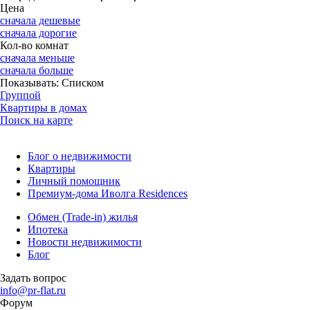
Цена
сначала дешевые
сначала дорогие
Кол-во комнат
сначала меньше
сначала больше
Показывать:
Списком
Группой
Квартиры в домах
Поиск на карте
Блог о недвижимости
Квартиры
Личный помощник
Премиум-дома Иволга Residences
Обмен (Trade-in) жилья
Ипотека
Новости недвижимости
Блог
Задать вопрос
info@pr-flat.ru
Форум