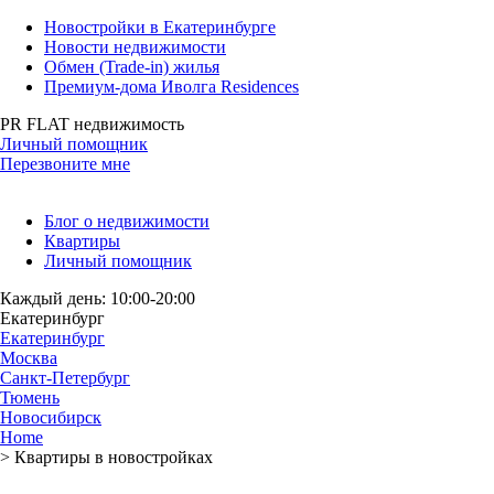
Новостройки в Екатеринбурге
Новости недвижимости
Обмен (Trade-in) жилья
Премиум-дома Иволга Residences
PR FLAT недвижимость
Личный помощник
Перезвоните мне
Блог о недвижимости
Квартиры
Личный помощник
Каждый день: 10:00-20:00
Екатеринбург
Екатеринбург
Москва
Санкт-Петербург
Тюмень
Новосибирск
Home
>
Квартиры в новостройках