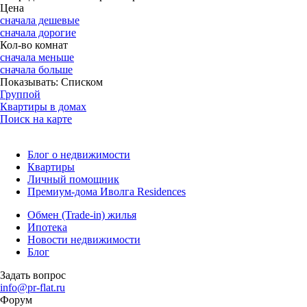
Цена
сначала дешевые
сначала дорогие
Кол-во комнат
сначала меньше
сначала больше
Показывать:
Списком
Группой
Квартиры в домах
Поиск на карте
Блог о недвижимости
Квартиры
Личный помощник
Премиум-дома Иволга Residences
Обмен (Trade-in) жилья
Ипотека
Новости недвижимости
Блог
Задать вопрос
info@pr-flat.ru
Форум