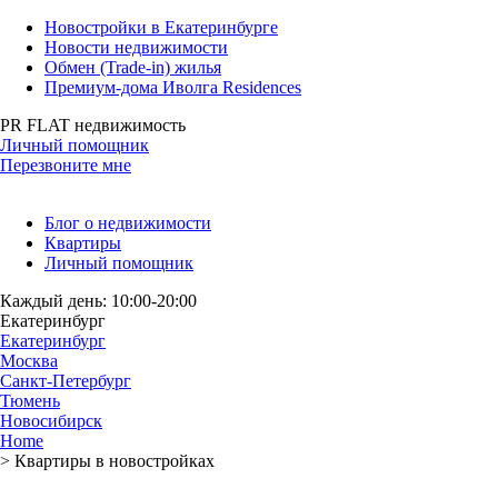
Новостройки в Екатеринбурге
Новости недвижимости
Обмен (Trade-in) жилья
Премиум-дома Иволга Residences
PR FLAT недвижимость
Личный помощник
Перезвоните мне
Блог о недвижимости
Квартиры
Личный помощник
Каждый день: 10:00-20:00
Екатеринбург
Екатеринбург
Москва
Санкт-Петербург
Тюмень
Новосибирск
Home
>
Квартиры в новостройках