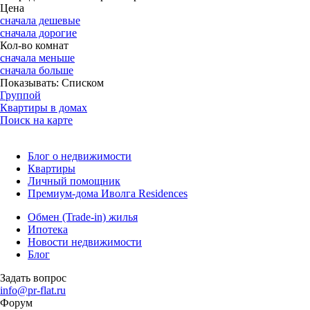
Цена
сначала дешевые
сначала дорогие
Кол-во комнат
сначала меньше
сначала больше
Показывать:
Списком
Группой
Квартиры в домах
Поиск на карте
Блог о недвижимости
Квартиры
Личный помощник
Премиум-дома Иволга Residences
Обмен (Trade-in) жилья
Ипотека
Новости недвижимости
Блог
Задать вопрос
info@pr-flat.ru
Форум